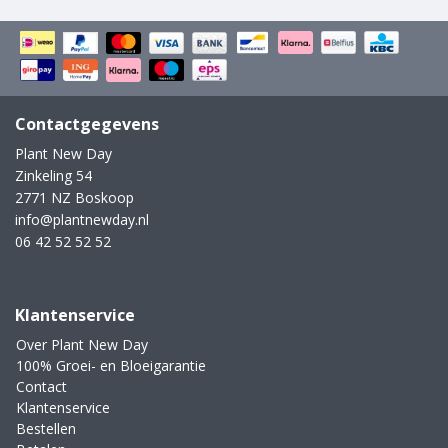
Contactgegevens
Plant New Day
Zinkeling 54
2771 NZ Boskoop
info@plantnewday.nl
06 42 52 52 52
Klantenservice
Over Plant New Day
100% Groei- en Bloeigarantie
Contact
Klantenservice
Bestellen