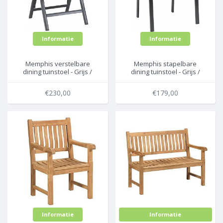
Informatie
Informatie
Memphis verstelbare
Memphis stapelbare
dining tuinstoel - Grijs /
dining tuinstoel - Grijs /
Antraciet - Exotan
Antraciet - Exotan
€230,00
€179,00
Informatie
Informatie