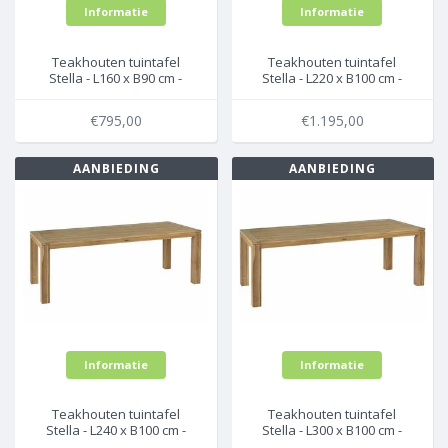
Informatie
Informatie
Teakhouten tuintafel
Teakhouten tuintafel
Stella - L160 x B90 cm -
Stella - L220 x B100 cm -
Exotan
Exotan
€795,00
€1.195,00
AANBIEDING
AANBIEDING
Informatie
Informatie
Teakhouten tuintafel
Teakhouten tuintafel
Stella - L240 x B100 cm -
Stella - L300 x B100 cm -
Exotan
Exotan