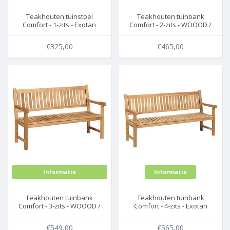
Teakhouten tuinstoel
Teakhouten tuinbank
Comfort - 1-zits - Exotan
Comfort - 2-zits - WOOOD /
Exotan
€325,00
€465,00
Informatie
Informatie
Teakhouten tuinbank
Teakhouten tuinbank
Comfort - 3-zits - WOOOD /
Comfort - 4-zits - Exotan
Exotan
€549,00
€565,00