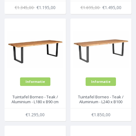
€1.345,00
€1.195,00
€1.695,00
€1.495,00
Informatie
Informatie
Tuintafel Borneo - Teak /
Tuintafel Borneo - Teak /
Aluminium - L180 x B90 cm
Aluminium - L240 x B100
- Exotan
cm - Exotan
€1.295,00
€1.850,00