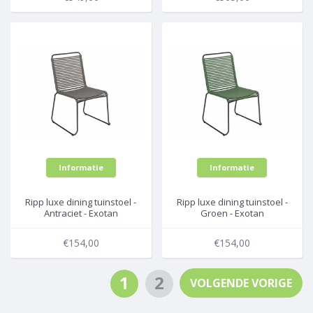
Informatie
Informatie
Ripp luxe dining tuinstoel -
Ripp luxe dining tuinstoel -
Antraciet - Exotan
Groen - Exotan
€154,00
€154,00
1
2
VOLGENDE VORIGE