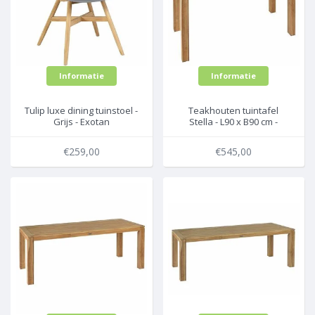
Informatie
Informatie
Tulip luxe dining tuinstoel -
Teakhouten tuintafel
Grijs - Exotan
Stella - L90 x B90 cm -
Exotan
€259,00
€545,00