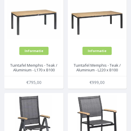
Informatie
Informatie
Tuintafel Memphis - Teak /
Tuintafel Memphis - Teak /
Aluminium - L170 x B100
Aluminium - L220 x B100
cm - Exotan
cm - Exotan
€795,00
€999,00