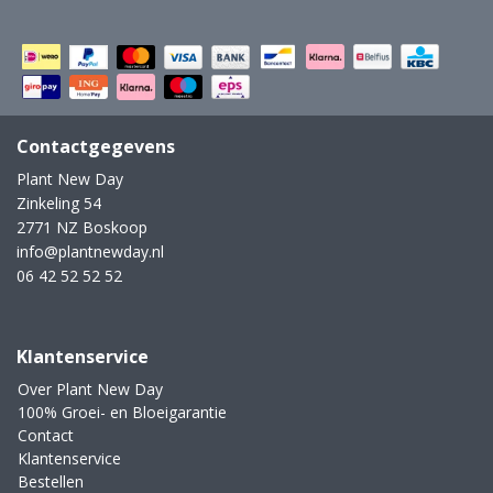
Contactgegevens
Plant New Day
Zinkeling 54
2771 NZ Boskoop
info@plantnewday.nl
06 42 52 52 52
Klantenservice
Over Plant New Day
100% Groei- en Bloeigarantie
Contact
Klantenservice
Bestellen