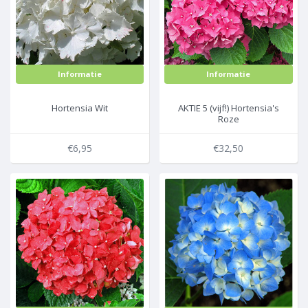
Informatie
Informatie
Hortensia Wit
AKTIE 5 (vijf!) Hortensia's
Roze
€6,95
€32,50