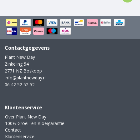
Contactgegevens
Plant New Day
Zinkeling 54
2771 NZ Boskoop
info@plantnewday.nl
06 42 52 52 52
Klantenservice
Over Plant New Day
100% Groei- en Bloeigarantie
Contact
Klantenservice