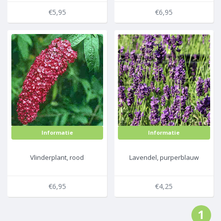
€5,95
€6,95
Informatie
Informatie
Vlinderplant, rood
Lavendel, purperblauw
€6,95
€4,25
1