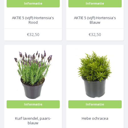
Informatie
Informatie
AKTIE 5 (vijf!) Hortensia's
AKTIE 5 (vijf!) Hortensia's
Rood
Blauw
€32,50
€32,50
Informatie
Informatie
Kuif lavendel, paars-
Hebe ochracea
blauw