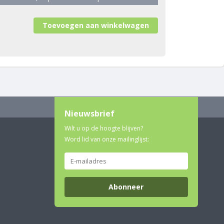
Nieuwsbrief
Wilt u op de hoogte blijven?
Word lid van onze mailinglijst:
Abonneer