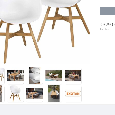
€379,0
Incl. btw