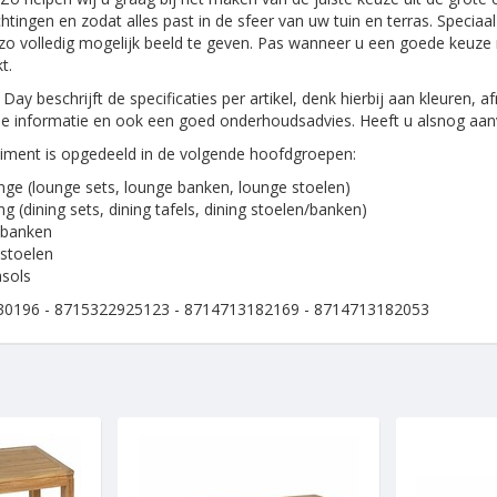
tingen en zodat alles past in de sfeer van uw tuin en terras. Specia
o volledig mogelijk beeld te geven. Pas wanneer u een goede keuze 
t.
Day beschrijft de specificaties per artikel, denk hierbij aan kleuren,
e informatie en ook een goed onderhoudsadvies. Heeft u alsnog aanv
iment is opgedeeld in de volgende hoofdgroepen:
ge (lounge sets, lounge banken, lounge stoelen)
ng (dining sets, dining tafels, dining stoelen/banken)
nbanken
stoelen
sols
0196 - 8715322925123 - 8714713182169 - 8714713182053