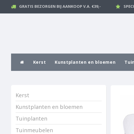
GRATIS BEZORGEN BIJ AANKOOP V.A. €39,-
SPEC
Kerst
Kunstplanten en bloemen
Tui
Kerst
Kunstplanten en bloemen
Tuinplanten
Tuinmeubelen