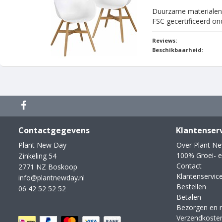
Duurzame materialen 
FSC gecertificeerd on
Reviews:
Beschikbaarheid:
Contactgegevens
Klantenser
Plant New Day
Over Plant N
100% Groei- e
Zinkeling 54
Contact
2771 NZ Boskoop
Klantenservic
info@plantnewday.nl
Bestellen
06 42 52 52 52
Betalen
Bezorgen en 
Verzendkoste