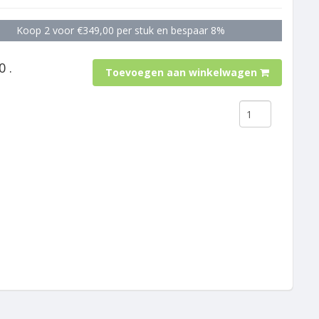
Koop 2 voor €349,00 per stuk en bespaar 8%
0 .
Toevoegen aan winkelwagen