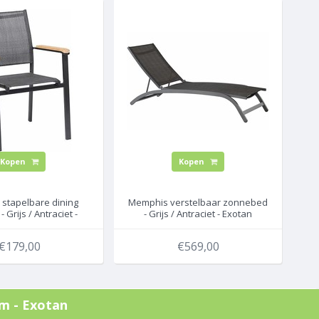
Kopen
Kopen
stapelbare dining
Memphis verstelbaar zonnebed
- Grijs / Antraciet -
- Grijs / Antraciet - Exotan
Exotan
€179,00
€569,00
cm - Exotan