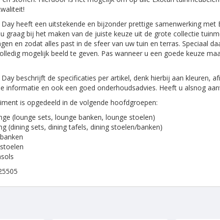
waliteit!
Day heeft een uitstekende en bijzonder prettige samenwerking met Ex
 u graag bij het maken van de juiste keuze uit de grote collectie tuin
gen en zodat alles past in de sfeer van uw tuin en terras. Speciaal 
olledig mogelijk beeld te geven. Pas wanneer u een goede keuze maak
Day beschrijft de specificaties per artikel, denk hierbij aan kleuren,
e informatie en ook een goed onderhoudsadvies. Heeft u alsnog aanv
iment is opgedeeld in de volgende hoofdgroepen:
ge (lounge sets, lounge banken, lounge stoelen)
ng (dining sets, dining tafels, dining stoelen/banken)
nbanken
stoelen
sols
25505