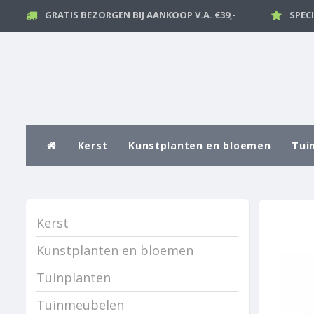
GRATIS BEZORGEN BIJ AANKOOP V.A. €39,-
SPEC
Kerst
Kunstplanten en bloemen
Tui
Kerst
Kunstplanten en bloemen
Tuinplanten
Tuinmeubelen