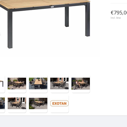
€795,0
Incl. btw