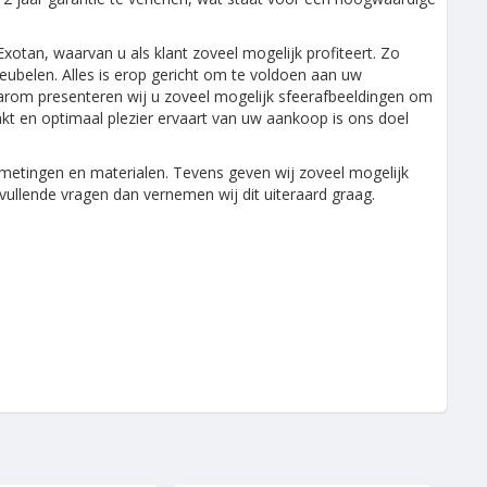
otan, waarvan u als klant zoveel mogelijk profiteert. Zo
meubelen. Alles is erop gericht om te voldoen aan uw
daarom presenteren wij u zoveel mogelijk sfeerafbeeldingen om
t en optimaal plezier ervaart van uw aankoop is ons doel
 afmetingen en materialen. Tevens geven wij zoveel mogelijk
ullende vragen dan vernemen wij dit uiteraard graag.