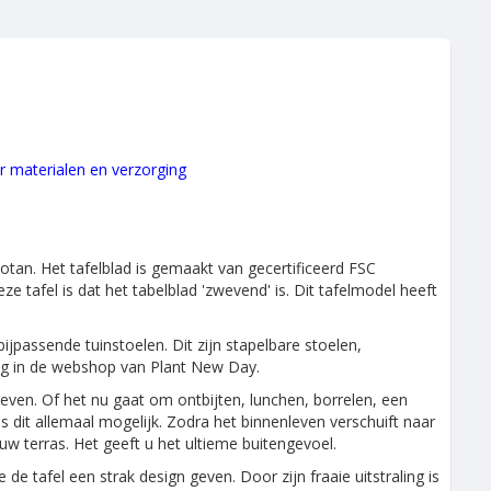
er materialen en verzorging
otan. Het tafelblad is gemaakt van gecertificeerd FSC
e tafel is dat het tabelblad 'zwevend' is. Dit tafelmodel heeft
bijpassende tuinstoelen. Dit zijn stapelbare stoelen,
rug in de webshop van Plant New Day.
even. Of het nu gaat om ontbijten, lunchen, borrelen, een
is dit allemaal mogelijk. Zodra het binnenleven verschuift naar
uw terras. Het geeft u het ultieme buitengevoel.
e tafel een strak design geven. Door zijn fraaie uitstraling is