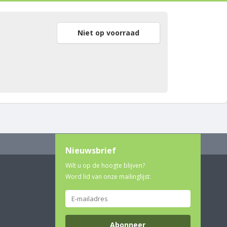
Niet op voorraad
Nieuwsbrief
Wilt u op de hoogte blijven?
Word lid van onze mailinglijst:
Abonneer