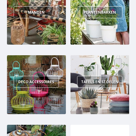
MANDEN
PLANTENBAKKEN
DECO ACCESSOIRES
TAFELS EN STOELEN