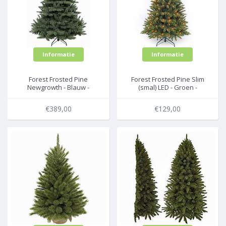
Informatie
Informatie
Forest Frosted Pine
Forest Frosted Pine Slim
Newgrowth - Blauw -
(smal) LED - Groen -
Triumph Tree
Triumph Tree
kunstkerstboom
kunstkerstboom
€389,00
€129,00