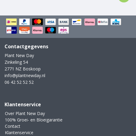
Contactgegevens
Plant New Day
Zinkeling 54
2771 NZ Boskoop
info@plantnewday.nl
06 42 52 52 52
Klantenservice
Over Plant New Day
100% Groei- en Bloeigarantie
Contact
Klantenservice