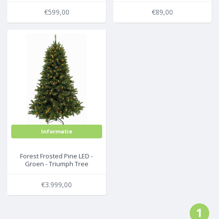
kunstkerstboom
€599,00
€89,00
Informatie
Forest Frosted Pine LED -
Groen - Triumph Tree
kunstkerstboom
€3.999,00
1