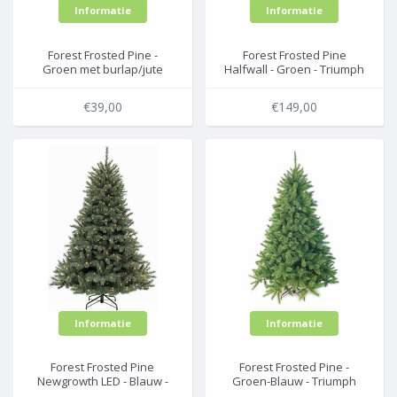
Informatie
Informatie
Forest Frosted Pine -
Forest Frosted Pine
Groen met burlap/jute
Halfwall - Groen - Triumph
voet - Triumph Tree
Tree kunstkerstboom
kunstkerstboom
€39,00
€149,00
Informatie
Informatie
Forest Frosted Pine
Forest Frosted Pine -
Newgrowth LED - Blauw -
Groen-Blauw - Triumph
Triumph Tree
Tree kunstkerstboom