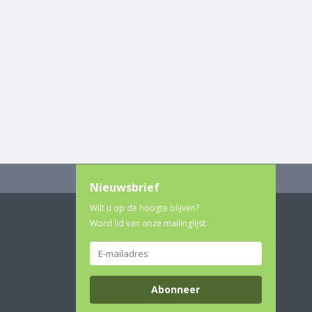
Nieuwsbrief
Wilt u op de hoogte blijven?
Word lid van onze mailinglijst:
Abonneer