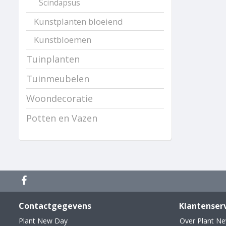
Scindapsus
Kunstplanten bloeiend
Kunstbloemen
Tuinplanten
Tuinmeubelen
Woondecoratie
Potten en Vazen
Contactgegevens
Klantenser
Plant New Day
Over Plant N