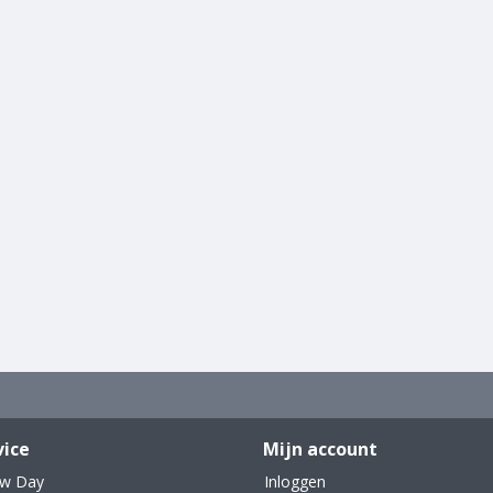
vice
Mijn account
ew Day
Inloggen