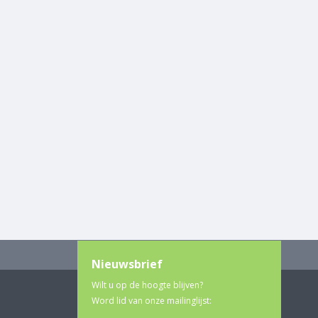
Nieuwsbrief
Wilt u op de hoogte blijven?
Word lid van onze mailinglijst: