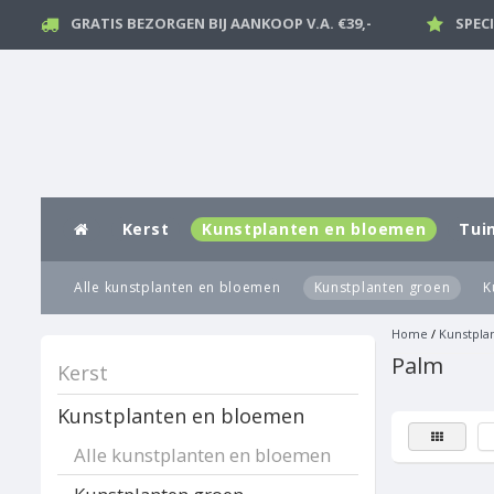
GRATIS BEZORGEN BIJ AANKOOP V.A. €39,-
SPEC
Kerst
Kunstplanten en bloemen
Tui
Alle kunstplanten en bloemen
Kunstplanten groen
K
Home
/
Kunstpla
Palm
Kerst
Kunstplanten en bloemen
Alle kunstplanten en bloemen