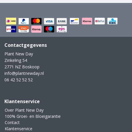
Contactgegevens
Plant New Day
Zinkeling 54
2771 NZ Boskoop
info@plantnewday.nl
06 42 52 52 52
Klantenservice
Over Plant New Day
100% Groei- en Bloeigarantie
Contact
Klantenservice