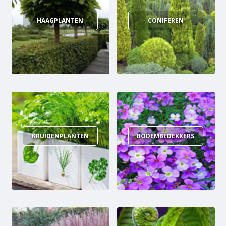
HAAGPLANTEN
CONIFEREN
KRUIDENPLANTEN
BODEMBEDEKKERS