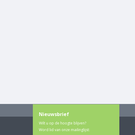
Nieuwsbrief
Wilt u op de hoogte blijven?
Word lid van onze mailinglijst: