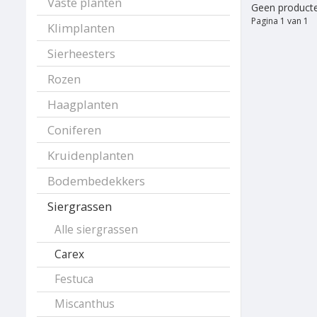
Vaste planten
Geen producte
Pagina 1 van 1
Klimplanten
Sierheesters
Rozen
Haagplanten
Coniferen
Kruidenplanten
Bodembedekkers
Siergrassen
Alle siergrassen
Carex
Festuca
Miscanthus