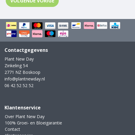
VOLGENDE VORIGE
Contactgegevens
Plant New Day
Zinkeling 54
2771 NZ Boskoop
info@plantnewday.nl
06 42 52 52 52
Klantenservice
Over Plant New Day
100% Groei- en Bloeigarantie
Contact