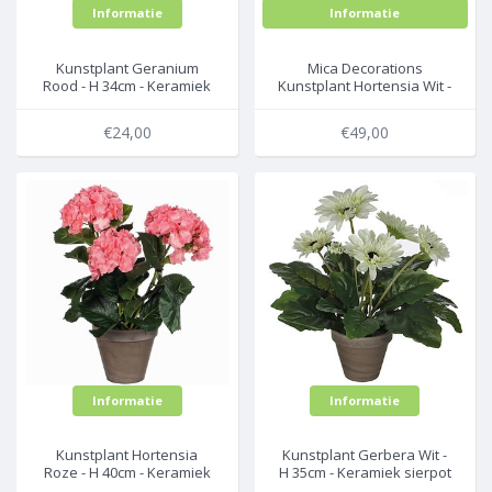
Informatie
Informatie
Kunstplant Geranium
Mica Decorations
Rood - H 34cm - Keramiek
Kunstplant Hortensia Wit -
sierpot - Mica Decorations
H 45cm - Terra sierpot -
Mica Decorations
€24,00
€49,00
Informatie
Informatie
Kunstplant Hortensia
Kunstplant Gerbera Wit -
Roze - H 40cm - Keramiek
H 35cm - Keramiek sierpot
sierpot - Mica Decorations
- Mica Decorations