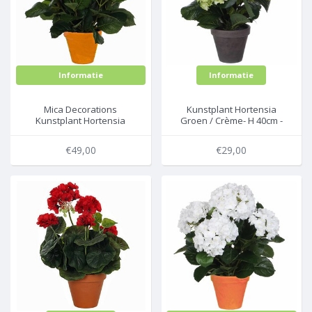
Informatie
Informatie
Mica Decorations
Kunstplant Hortensia
Kunstplant Hortensia
Groen / Crème- H 40cm -
Lichtpaars - H 45cm - Terra
Keramiek sierpot - Mica
sierpot - Mica Decorations
Decorations
€49,00
€29,00