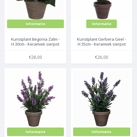
Informatie
Informatie
Kunstplant Begonia Zalm -
Kunstplant Gerbera Geel -
H 30cm - Keramiek sierpot
H 35cm - Keramiek sierpot
- Mica Decorations
- Mica Decorations
€28,00
€26,00
Informatie
Informatie