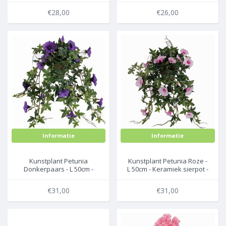
€28,00
€26,00
Informatie
Informatie
Kunstplant Petunia
Kunstplant Petunia Roze -
Donkerpaars - L 50cm -
L 50cm - Keramiek sierpot -
Keramiek sierpot - Mica
Mica Decorations
Decorations
€31,00
€31,00