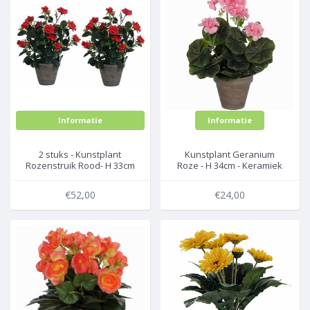
Informatie
Informatie
2 stuks - Kunstplant
Kunstplant Geranium
Rozenstruik Rood- H 33cm
Roze - H 34cm - Keramiek
- Keramiek sierpot - Mica
sierpot - Mica Decorations
Decorations
€52,00
€24,00