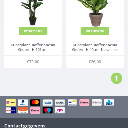
Informatie
Informatie
Kunstplant Dieffenbachia
Kunstplant Dieffenbachia
Groen - H 105cm -
Groen - H 40cm - Keramiek
Kunststof sierpot - Mica
sierpot - Mica Decorations
Decorations
€79,00
€26,00
1
Contactgegevens