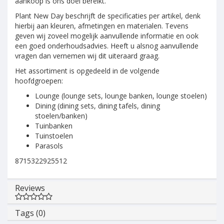
aankoop is ons doel bereikt.
Plant New Day beschrijft de specificaties per artikel, denk
hierbij aan kleuren, afmetingen en materialen. Tevens
geven wij zoveel mogelijk aanvullende informatie en ook
een goed onderhoudsadvies. Heeft u alsnog aanvullende
vragen dan vernemen wij dit uiteraard graag.
Het assortiment is opgedeeld in de volgende
hoofdgroepen:
Lounge (lounge sets, lounge banken, lounge stoelen)
Dining (dining sets, dining tafels, dining
stoelen/banken)
Tuinbanken
Tuinstoelen
Parasols
8715322925512
Reviews
Tags (0)