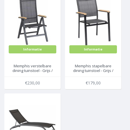
Informatie
Informatie
Memphis verstelbare
Memphis stapelbare
dining tuinstoel - Grijs /
dining tuinstoel - Grijs /
Antraciet - Exotan
Antraciet - Exotan
€230,00
€179,00