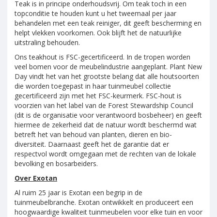
Teak is in principe onderhoudsvrij. Om teak toch in een
topconditie te houden kunt u het tweemaal per jaar
behandelen met een teak reiniger, dit geeft bescherming en
helpt vlekken voorkomen. Ook blijft het de natuurlijke
uitstraling behouden.
Ons teakhout is FSC-gecertificeerd. In de tropen worden
veel bomen voor de meubelindustrie aangeplant. Plant New
Day vindt het van het grootste belang dat alle houtsoorten
die worden toegepast in haar tuinmeubel collectie
gecertificeerd zijn met het FSC-keurmerk. FSC-hout is
voorzien van het label van de Forest Stewardship Council
(dit is de organisatie voor verantwoord bosbeheer) en geeft
hiermee de zekerheid dat de natuur wordt beschermd wat
betreft het van behoud van planten, dieren en bio-
diversiteit. Daarnaast geeft het de garantie dat er
respectvol wordt omgegaan met de rechten van de lokale
bevolking en bosarbeiders.
Over Exotan
Al ruim 25 jaar is Exotan een begrip in de
tuinmeubelbranche. Exotan ontwikkelt en produceert een
hoogwaardige kwaliteit tuinmeubelen voor elke tuin en voor