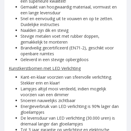
een superieure kwaliteit!
Gemaakt van hoogwaardig materiaal, vormvast en
een lange levensduur
Snel en eenvoudig uit te vouwen en op te zetten.
Duidelijke instructies
Naalden zijn dik en stevig
Stevige metalen voet met rubber doppen,
gemakkelijk te monteren
Brandveilig gecertificeerd (EN71-2), geschikt voor
openbare ruimtes
Geleverd in een stevige opbergdoos
Kunstkerstbomen met LED Verlichting
Kant-en-klaar voorzien van sfeervolle verlichting.
Stekker erin en klaar!
Lampjes altijd mooi verdeeld, indien mogelijk
voorzien van een dimmer
Snoeren nauwelijks zichtbaar
Energieverbruik van LED verlichting is 90% lager dan
gloeilampjes
De levensduur van LED verlichting (30.000 uren) is
driemaal langer dan gloeilampjes
Tot 3 jaar garantie op verlichting en elektrische