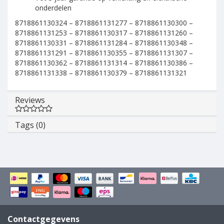
onderdelen
8718861130324 – 8718861131277 – 8718861130300 –
8718861131253 – 8718861130317 – 8718861131260 –
8718861130331 – 8718861131284 – 8718861130348 –
8718861131291 – 8718861130355 – 8718861131307 –
8718861130362 – 8718861131314 – 8718861130386 –
8718861131338 – 8718861130379 – 8718861131321
Reviews
Tags (0)
Contactgegevens