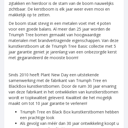
zijtakken en hierdoor is de stam van de boom nauwelijks
zichtbaar. De kerstboom is elk jaar weer even mooi en
makkelijk op te zetten.
De boom staat stevig in een metalen voet met 4 poten
voor een goede balans. Al meer dan 25 jaar worden de
Triumph Tree bomen gemaakt van hoogwaardige
materialen met brandvertragende eigenschappen. Van deze
kunstkerstboom uit de Triumph Tree Basic collectie met 5
jaar garantie geniet je jarenlang van een onbezorgde kerst
met gegarandeerd de mooiste boom!
Sinds 2010 heeft Plant New Day een uitstekende
samenwerking met de fabrikant van Triumph Tree en
BlackBox kunstkerstbomen. Door de ruim 30 jaar ervaring
van deze fabrikant in het ontwikkelen van kunstkerstbomen
wordt er topkwaliteit geleverd. Kwaliteit die het mogelijk
maakt om tot 10 jaar garantie te verlenen!
Triumph Tree en Black Box kunstkerstbomen hebben
een prachtige look
Als gevolg van méér dan 30 jaar ontwikkeling koopt u