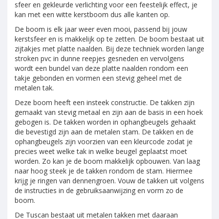
sfeer en gekleurde verlichting voor een feestelijk effect, je
kan met een witte kerstboom dus alle kanten op.
De boom is elk jaar weer even mooi, passend bij jouw
kerstsfeer en is makkelijk op te zetten. De boom bestaat uit
zijtakjes met platte naalden. Bij deze techniek worden lange
stroken pvc in dunne reepjes gesneden en vervolgens
wordt een bundel van deze platte naalden rondom een
takje gebonden en vormen een stevig geheel met de
metalen tak.
Deze boom heeft een insteek constructie. De takken zijn
gemaakt van stevig metaal en zijn aan de basis in een hoek
gebogen is. De takken worden in ophangbeugels gehaakt
die bevestigd zijn aan de metalen stam. De takken en de
ophangbeugels zijn voorzien van een kleurcode zodat je
precies weet welke tak in welke beugel geplaatst moet
worden. Zo kan je de boom makkelijk opbouwen. Van laag
naar hoog steek je de takken rondom de stam. Hiermee
krijg je ringen van dennengroen. Vouw de takken uit volgens
de instructies in de gebruiksaanwijzing en vorm zo de
boom.
De Tuscan bestaat uit metalen takken met daaraan