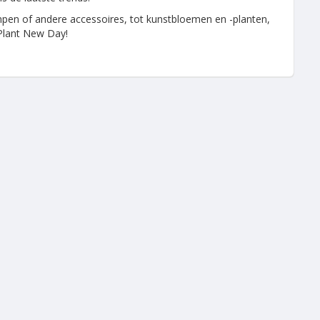
mpen of andere accessoires, tot kunstbloemen en -planten,
 Plant New Day!