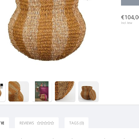
€104,0
Incl. btw
IE
REVIEWS
TAGS (0)