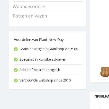
Woondecoratie
Potten en Vazen
Voordelen van Plant New Day
Gratis bezorgen bij aankoop v.a. €39,-
Specialist in kunstkerstbomen
Achteraf betalen mogelijk
Vertrouwde webshop sinds 2010
INFORMAT