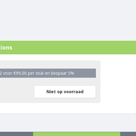
tions
2 voor €99,00 per stuk en bespaar 5%
Niet op voorraad