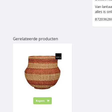
Van lantaa
alles is o
87203626
Gerelateerde producten
Kopen