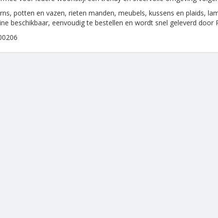
rns, potten en vazen, rieten manden, meubels, kussens en plaids, la
nline beschikbaar, eenvoudig te bestellen en wordt snel geleverd door
00206