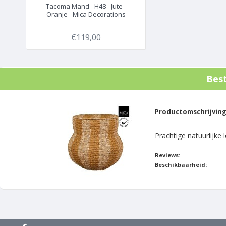
Tacoma Mand - H48 - Jute -
Oranje - Mica Decorations
€119,00
Bes
Productomschrijvin
Prachtige natuurlijke 
Reviews:
Beschikbaarheid: