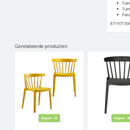
Tui
Tuin
Para
87147130
Gerelateerde producten
Kopen
Kopen