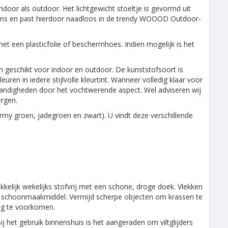
ndoor als outdoor. Het lichtgewicht stoeltje is gevormd uit
 wens en past hierdoor naadloos in de trendy WOOOD Outdoor-
 een plasticfolie of beschermhoes. Indien mogelijk is het
 en geschikt voor indoor en outdoor. De kunststofsoort is
uren in iedere stijlvolle kleurtint. Wanneer volledig klaar voor
standigheden door het vochtwerende aspect. Wel adviseren wij
ergen.
, army groen, jadegroen en zwart). U vindt deze verschillende
kelijk wekelijks stofvrij met een schone, droge doek. Vlekken
ld schoonmaakmiddel. Vermijd scherpe objecten om krassen te
ing te voorkomen.
ij het gebruik binnenshuis is het aangeraden om viltglijders