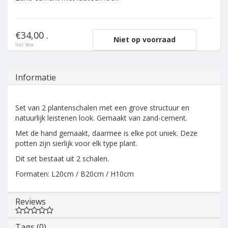
€34,00 .
Niet op voorraad
Incl. btw
Informatie
Set van 2 plantenschalen met een grove structuur en
natuurlijk leistenen look. Gemaakt van zand-cement.
Met de hand gemaakt, daarmee is elke pot uniek. Deze
potten zijn sierlijk voor elk type plant.
Dit set bestaat uit 2 schalen.
Formaten: L20cm / B20cm / H10cm
Reviews
Tags (0)