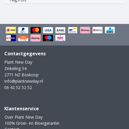
Contactgegevens
Plant New Day
Zinkeling 54
2771 NZ Boskoop
info@plantnewday.nl
06 42 52 52 52
Klantenservice
Over Plant New Day
100% Groei- en Bloeigarantie