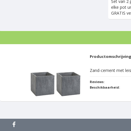
Set van 2 
elke pot u
GRATIS ver
Productomschrijvin
Zand-cement met leis
Reviews:
Beschikbaarheid: