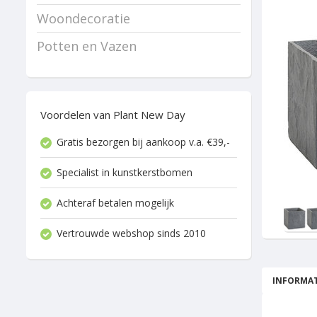
Woondecoratie
Potten en Vazen
Voordelen van Plant New Day
Gratis bezorgen bij aankoop v.a. €39,-
Specialist in kunstkerstbomen
Achteraf betalen mogelijk
Vertrouwde webshop sinds 2010
INFORMAT