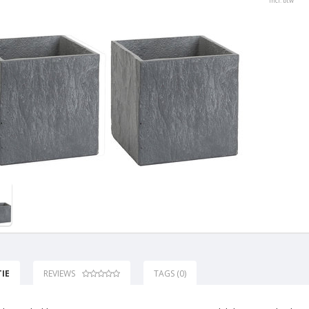
Incl. btw
IE
REVIEWS
TAGS (0)