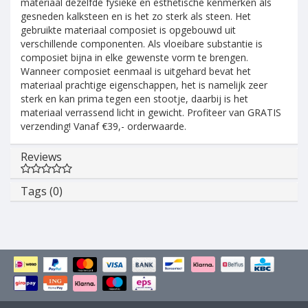
materiaal dezelfde fysieke en esthetische kenmerken als
gesneden kalksteen en is het zo sterk als steen. Het
gebruikte materiaal composiet is opgebouwd uit
verschillende componenten. Als vloeibare substantie is
composiet bijna in elke gewenste vorm te brengen.
Wanneer composiet eenmaal is uitgehard bevat het
materiaal prachtige eigenschappen, het is namelijk zeer
sterk en kan prima tegen een stootje, daarbij is het
materiaal verrassend licht in gewicht. Profiteer van GRATIS
verzending! Vanaf €39,- orderwaarde.
Reviews
Tags (0)