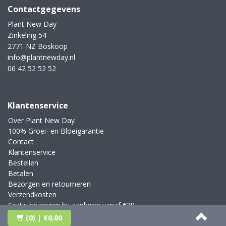
Contactgegevens
Plant New Day
Zinkeling 54
2771 NZ Boskoop
info@plantnewday.nl
06 42 52 52 52
Klantenservice
Over Plant New Day
100% Groei- en Bloeigarantie
Contact
Klantenservice
Bestellen
Betalen
Bezorgen en retourneren
Verzendkosten
Gratis bezorgen bij aankoop vanaf €39,-
Blog
(0)
| €0,00