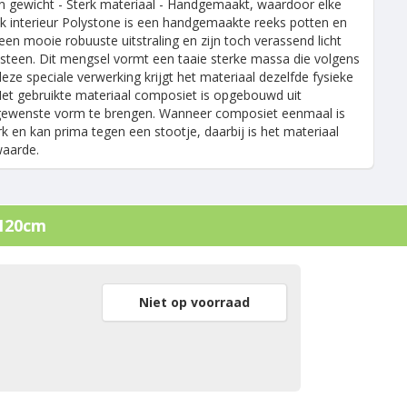
 gewicht - Sterk materiaal - Handgemaakt, waardoor elke
elk interieur Polystone is een handgemaakte reeks potten en
n mooie robuuste uitstraling en zijn toch verassend licht
steen. Dit mengsel vormt een taaie sterke massa die volgens
eze speciale verwerking krijgt het materiaal dezelfde fysieke
 Het gebruikte materiaal composiet is opgebouwd uit
ke gewenste vorm te brengen. Wanneer composiet eenmaal is
k en kan prima tegen een stootje, daarbij is het materiaal
waarde.
 120cm
Niet op voorraad