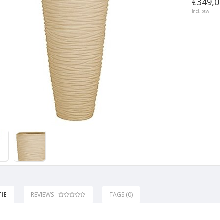
€349,0
Incl. btw
IE
REVIEWS
TAGS (0)