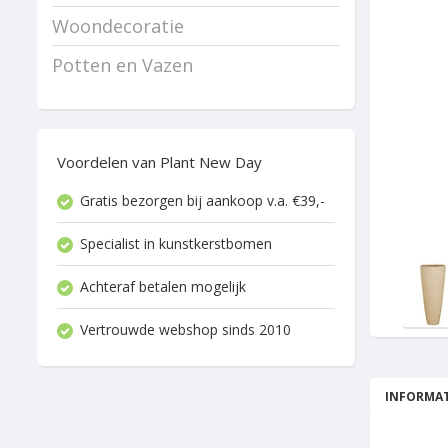
Woondecoratie
Potten en Vazen
Voordelen van Plant New Day
Gratis bezorgen bij aankoop v.a. €39,-
Specialist in kunstkerstbomen
Achteraf betalen mogelijk
Vertrouwde webshop sinds 2010
INFORMAT