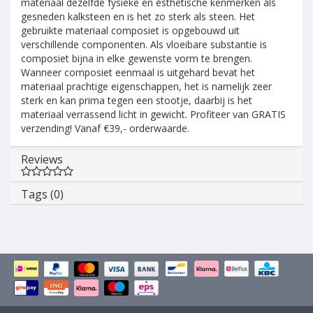
materiaal dezelfde fysieke en esthetische kenmerken als
gesneden kalksteen en is het zo sterk als steen. Het
gebruikte materiaal composiet is opgebouwd uit
verschillende componenten. Als vloeibare substantie is
composiet bijna in elke gewenste vorm te brengen.
Wanneer composiet eenmaal is uitgehard bevat het
materiaal prachtige eigenschappen, het is namelijk zeer
sterk en kan prima tegen een stootje, daarbij is het
materiaal verrassend licht in gewicht. Profiteer van GRATIS
verzending! Vanaf €39,- orderwaarde.
Reviews
Tags (0)