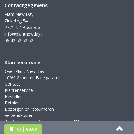
Contactgegevens
Plant New Day
Zinkeling 54
2771 NZ Boskoop
info@plantnewday.nl
06 42 52 52 52
Klantenservice
Over Plant New Day
100% Groei- en Bloeigarantie
Contact
Klantenservice
Bestellen
Betalen
Bezorgen en retourneren
Verzendkosten
Gratis bezorgen bij aankoop vanaf €39,-
Blog
(0)
| €0,00