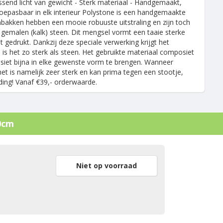
nd licht van gewicht - Sterk materiaal - Handgemaakt,
Toepasbaar in elk interieur Polystone is een handgemaakte
nbakken hebben een mooie robuuste uitstraling en zijn toch
 gemalen (kalk) steen. Dit mengsel vormt een taaie sterke
gedrukt. Dankzij deze speciale verwerking krijgt het
is het zo sterk als steen. Het gebruikte materiaal composiet
siet bijna in elke gewenste vorm te brengen. Wanneer
t is namelijk zeer sterk en kan prima tegen een stootje,
nding! Vanaf €39,- orderwaarde.
0cm
Niet op voorraad