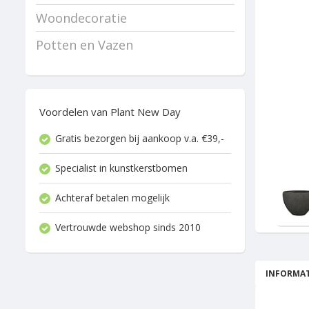
Woondecoratie
Potten en Vazen
Voordelen van Plant New Day
Gratis bezorgen bij aankoop v.a. €39,-
Specialist in kunstkerstbomen
Achteraf betalen mogelijk
Vertrouwde webshop sinds 2010
INFORMAT