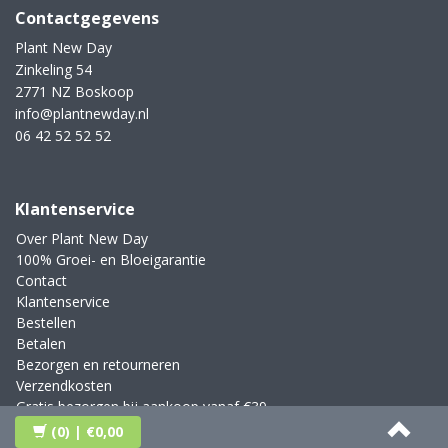
Contactgegevens
Plant New Day
Zinkeling 54
2771 NZ Boskoop
info@plantnewday.nl
06 42 52 52 52
Klantenservice
Over Plant New Day
100% Groei- en Bloeigarantie
Contact
Klantenservice
Bestellen
Betalen
Bezorgen en retourneren
Verzendkosten
Gratis bezorgen bij aankoop vanaf €39,-
Blog
(0)
| €0,00