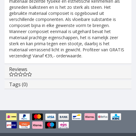
materiaal dezelfde fysieke en esthetische kenmerken als
gesneden kalksteen en is het zo sterk als steen. Het
gebruikte materiaal composiet is opgebouwd uit
verschillende componenten. Als vloeibare substantie is
composiet bijna in elke gewenste vorm te brengen.
Wanneer composiet eenmaal is uitgehard bevat het
materiaal prachtige eigenschappen, het is namelijk zeer
sterk en kan prima tegen een stootje, daarbij is het
materiaal verrassend licht in gewicht. Profiteer van GRATIS
verzending! Vanaf €39,- orderwaarde.
Reviews
Tags (0)