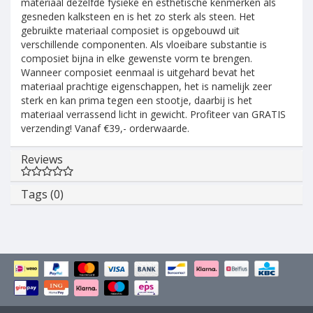
materiaal dezelfde fysieke en esthetische kenmerken als
gesneden kalksteen en is het zo sterk als steen. Het
gebruikte materiaal composiet is opgebouwd uit
verschillende componenten. Als vloeibare substantie is
composiet bijna in elke gewenste vorm te brengen.
Wanneer composiet eenmaal is uitgehard bevat het
materiaal prachtige eigenschappen, het is namelijk zeer
sterk en kan prima tegen een stootje, daarbij is het
materiaal verrassend licht in gewicht. Profiteer van GRATIS
verzending! Vanaf €39,- orderwaarde.
Reviews
Tags (0)