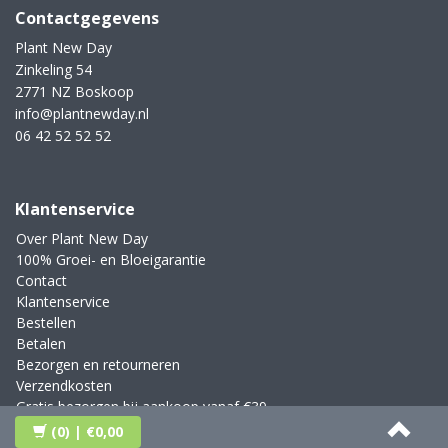
Contactgegevens
Plant New Day
Zinkeling 54
2771 NZ Boskoop
info@plantnewday.nl
06 42 52 52 52
Klantenservice
Over Plant New Day
100% Groei- en Bloeigarantie
Contact
Klantenservice
Bestellen
Betalen
Bezorgen en retourneren
Verzendkosten
Gratis bezorgen bij aankoop vanaf €39,-
Blog
(0)
| €0,00