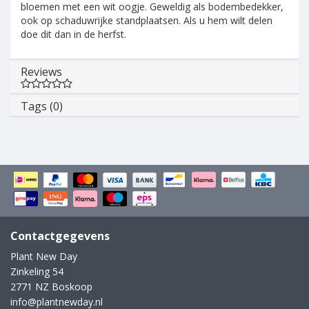
bloemen met een wit oogje. Geweldig als bodembedekker,
ook op schaduwrijke standplaatsen. Als u hem wilt delen
doe dit dan in de herfst.
Reviews
Tags (0)
Contactgegevens
Plant New Day
Zinkeling 54
2771 NZ Boskoop
info@plantnewday.nl