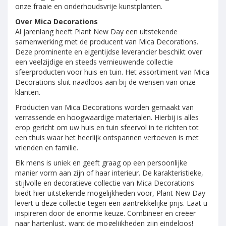
onze fraaie en onderhoudsvrije kunstplanten.
Over Mica Decorations
Al jarenlang heeft Plant New Day een uitstekende
samenwerking met de producent van Mica Decorations.
Deze prominente en eigentijdse leverancier beschikt over
een veelzijdige en steeds vernieuwende collectie
sfeerproducten voor huis en tuin. Het assortiment van Mica
Decorations sluit naadloos aan bij de wensen van onze
klanten.
Producten van Mica Decorations worden gemaakt van
verrassende en hoogwaardige materialen. Hierbij is alles
erop gericht om uw huis en tuin sfeervol in te richten tot
een thuis waar het heerlijk ontspannen vertoeven is met
vrienden en familie.
Elk mens is uniek en geeft graag op een persoonlijke
manier vorm aan zijn of haar interieur. De karakteristieke,
stijlvolle en decoratieve collectie van Mica Decorations
biedt hier uitstekende mogelijkheden voor, Plant New Day
levert u deze collectie tegen een aantrekkelijke prijs. Laat u
inspireren door de enorme keuze. Combineer en creëer
naar hartenlust, want de mogelijkheden zijn eindeloos!