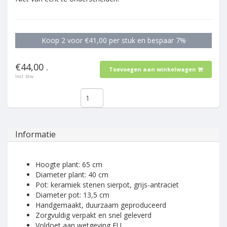
Koop 2 voor €41,00 per stuk en bespaar 7%
€44,00 .
Toevoegen aan winkelwagen
Incl. btw
Informatie
Hoogte plant: 65 cm
Diameter plant: 40 cm
Pot: keramiek stenen sierpot, grijs-antraciet
Diameter pot: 13,5 cm
Handgemaakt, duurzaam geproduceerd
Zorgvuldig verpakt en snel geleverd
Voldoet aan wetgeving EU