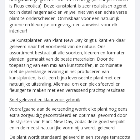
is Ficus exotica). Deze kunstplant is zeer realistisch ogend,
tot in detail nagemaakt en vrijwel niet van een echte verse
plant te onderscheiden. Onmisbaar voor een natuurlijk
groene en kleurrijke omgeving, een aanwinst voor elk
interieur!
De kunstplanten van Plant New Day krijgt u kant-en-klaar
geleverd naar het voorbeeld van de natuur. Ons
assortiment bestaat uit alle soorten, kleuren en formaten
planten, gemaakt van de beste materialen. Door de
toepassing van een mix aan kunststoffen, in combinatie
met de jarenlange ervaring in het produceren van
kunstplanten, is dit een bijna levensechte plant met een
natuurlijke uitstraling. Allemaal om een plek sfeervol en
fleuriger te maken met een verrassend prachtig resultaat!
Snel geleverd en klaar voor gebruik
Voorafgaand aan de verzending wordt elke plant nog eens
extra zorgvuldig gecontroleerd en optimaal gevormd door
de stylisten van Plant New Day, zodat deze goed verpakt
en in de meest natuurlijke vorm bij u wordt geleverd.
De plant wordt standaard geleverd in een stevige terracotta