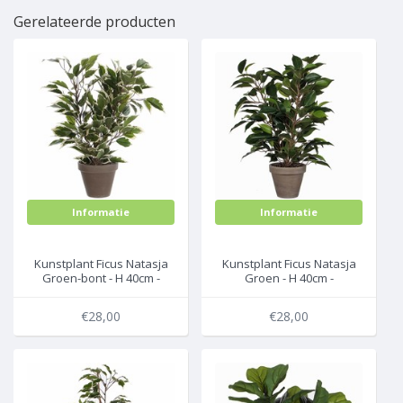
Gerelateerde producten
Informatie
Informatie
Kunstplant Ficus Natasja
Kunstplant Ficus Natasja
Groen-bont - H 40cm -
Groen - H 40cm -
Keramiek sierpot - Mica
Keramiek sierpot - Mica
Decorations
Decorations
€28,00
€28,00