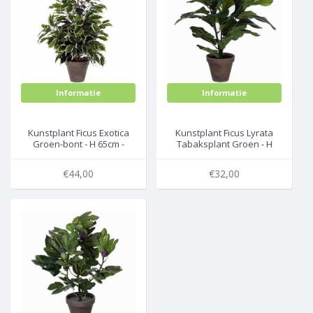
Informatie
Informatie
Kunstplant Ficus Exotica
Kunstplant Ficus Lyrata
Groen-bont - H 65cm -
Tabaksplant Groen - H
Keramiek sierpot - Mica
35cm - Keramiek sierpot -
Decorations
Mica Decorations
€44,00
€32,00