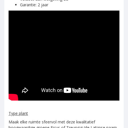
Garantie: 2 jaar
Type plant
Maak elke ruimte sfeervol met deze kwalitatief
hoogwaardige groene Ficus of Treurvijg (de Latijnse naam