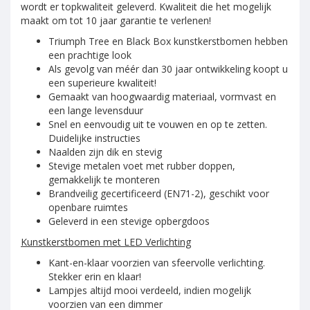
wordt er topkwaliteit geleverd. Kwaliteit die het mogelijk
maakt om tot 10 jaar garantie te verlenen!
Triumph Tree en Black Box kunstkerstbomen hebben
een prachtige look
Als gevolg van méér dan 30 jaar ontwikkeling koopt u
een superieure kwaliteit!
Gemaakt van hoogwaardig materiaal, vormvast en
een lange levensduur
Snel en eenvoudig uit te vouwen en op te zetten.
Duidelijke instructies
Naalden zijn dik en stevig
Stevige metalen voet met rubber doppen,
gemakkelijk te monteren
Brandveilig gecertificeerd (EN71-2), geschikt voor
openbare ruimtes
Geleverd in een stevige opbergdoos
Kunstkerstbomen met LED Verlichting
Kant-en-klaar voorzien van sfeervolle verlichting.
Stekker erin en klaar!
Lampjes altijd mooi verdeeld, indien mogelijk
voorzien van een dimmer