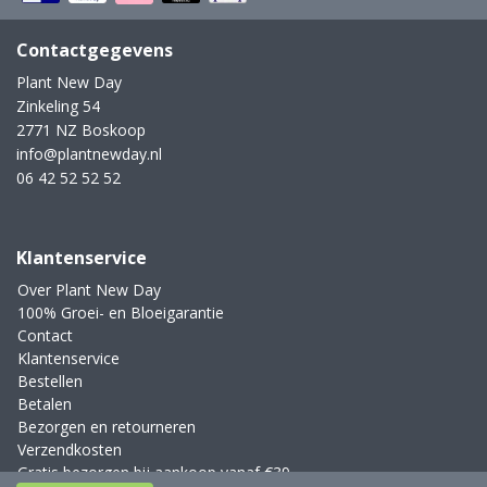
Contactgegevens
Plant New Day
Zinkeling 54
2771 NZ Boskoop
info@plantnewday.nl
06 42 52 52 52
Klantenservice
Over Plant New Day
100% Groei- en Bloeigarantie
Contact
Klantenservice
Bestellen
Betalen
Bezorgen en retourneren
Verzendkosten
Gratis bezorgen bij aankoop vanaf €39,-