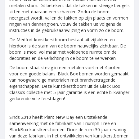
metalen stam. Dit betekent dat de takken in stevige beugels
zitten met daaraan een scharnier. Zodra de boom
neergezet wordt, vallen de takken op zijn plaats en vormen
ringen van dennengroen. Vouw de takken uit volgens de
instructies in de gebruiksaanwijzing en vorm zo de boom.
De Medfort kunstkerstboom bestaat uit zijtakken en
hierdoor is de stam van de boom nauwelijks zichtbaar. De
boom is mooi vol maar met voldoende ruimte om de
decoraties en de verlichting in de boom te verwerken.
De boom staat stevig in een metalen voet met 4 poten
voor een goede balans. Black Box bomen worden gemaakt
van hoogwaardige materialen met brandvertragende
eigenschappen. Deze kunstkerstboom uit de Black Box
Classics collectie met 5 jaar garantie is een echte blikvanger
gedurende vele feestdagen!
Sinds 2010 heeft Plant New Day een uitstekende
samenwerking met de fabrikant van Triumph Tree en
BlackBox kunstkerstbomen. Door de ruim 30 jaar ervaring
van deze fabrikant in het ontwikkelen van kunstkerstbomen