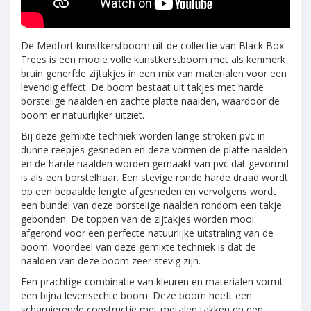
De Medfort kunstkerstboom uit de collectie van Black Box
Trees is een mooie volle kunstkerstboom met als kenmerk
bruin generfde zijtakjes in een mix van materialen voor een
levendig effect. De boom bestaat uit takjes met harde
borstelige naalden en zachte platte naalden, waardoor de
boom er natuurlijker uitziet.
Bij deze gemixte techniek worden lange stroken pvc in
dunne reepjes gesneden en deze vormen de platte naalden
en de harde naalden worden gemaakt van pvc dat gevormd
is als een borstelhaar. Een stevige ronde harde draad wordt
op een bepaalde lengte afgesneden en vervolgens wordt
een bundel van deze borstelige naalden rondom een takje
gebonden. De toppen van de zijtakjes worden mooi
afgerond voor een perfecte natuurlijke uitstraling van de
boom. Voordeel van deze gemixte techniek is dat de
naalden van deze boom zeer stevig zijn.
Een prachtige combinatie van kleuren en materialen vormt
een bijna levensechte boom. Deze boom heeft een
scharnierende constructie met metalen takken en een