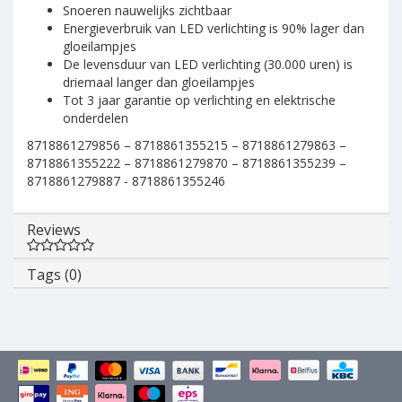
Snoeren nauwelijks zichtbaar
Energieverbruik van LED verlichting is 90% lager dan
gloeilampjes
De levensduur van LED verlichting (30.000 uren) is
driemaal langer dan gloeilampjes
Tot 3 jaar garantie op verlichting en elektrische
onderdelen
8718861279856 – 8718861355215 – 8718861279863 –
8718861355222 – 8718861279870 – 8718861355239 –
8718861279887 - 8718861355246
Reviews
Tags (0)