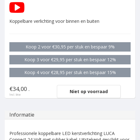
Koppelbare verlichting voor binnen en buiten
Koop 2 voor €30,95 per stuk en bespaar 9%
Koop 3 voor €29,95 per stuk en bespaar 12%
Koop 4 voor €28,95 per stuk en bespaar 15%
€34,00 .
Niet op voorraad
Incl. btw
Informatie
Professionele koppelbare LED kerstverlichting LUCA
Connect 24 Volt met rubber kabel. Uitstekend geschikt voor