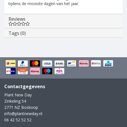
tijdens de mooiste dagen van het jaar.
Reviews
Tags (0)
Contactgegevens
Plant New Day
Zinkeling 54
2771 NZ Boskoop
info@plantnewday.nl
06 42 52 52 52