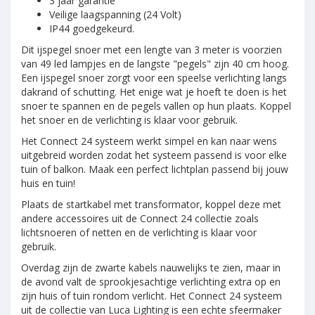
3 jaar garantie
Veilige laagspanning (24 Volt)
IP44 goedgekeurd.
Dit ijspegel snoer met een lengte van 3 meter is voorzien
van 49 led lampjes en de langste "pegels" zijn 40 cm hoog.
Een ijspegel snoer zorgt voor een speelse verlichting langs
dakrand of schutting. Het enige wat je hoeft te doen is het
snoer te spannen en de pegels vallen op hun plaats. Koppel
het snoer en de verlichting is klaar voor gebruik.
Het Connect 24 systeem werkt simpel en kan naar wens
uitgebreid worden zodat het systeem passend is voor elke
tuin of balkon. Maak een perfect lichtplan passend bij jouw
huis en tuin!
Plaats de startkabel met transformator, koppel deze met
andere accessoires uit de Connect 24 collectie zoals
lichtsnoeren of netten en de verlichting is klaar voor
gebruik.
Overdag zijn de zwarte kabels nauwelijks te zien, maar in
de avond valt de sprookjesachtige verlichting extra op en
zijn huis of tuin rondom verlicht. Het Connect 24 systeem
uit de collectie van Luca Lighting is een echte sfeermaker