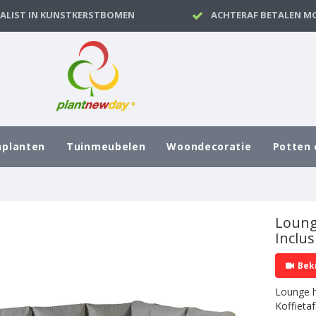
IALIST IN KUNSTKERSTBOMEN
ACHTERAF BETALEN MO
nplanten
Tuinmeubelen
Woondecoratie
Potten 
Loung
Inclu
Bek
Lounge h
Koffieta