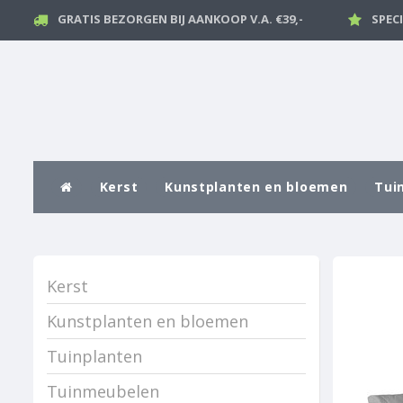
GRATIS BEZORGEN BIJ AANKOOP V.A. €39,-
SPEC
Kerst
Kunstplanten en bloemen
Tui
Kerst
Kunstplanten en bloemen
Tuinplanten
Tuinmeubelen