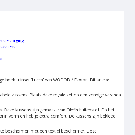
en verzorging
 kussens
an
nge hoek-tuinset ‘Lucca’ van WOOOD / Exotan. Dit unieke
tabele kussens. Plaats deze royale set op een zonnige veranda
s. Deze kussens zijn gemaakt van Olefin buitenstof. Op het
i in vorm en heb je extra comfort. De kussens zijn bekleed
d te beschermen met een textiel beschermer. Deze