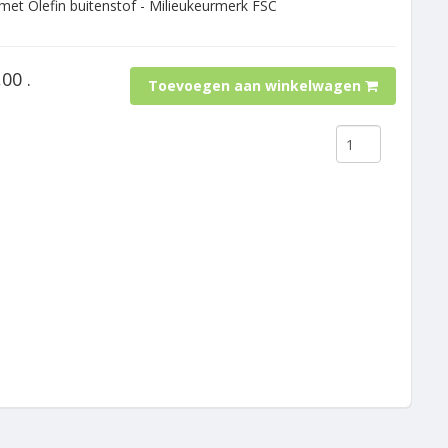
met Olefin buitenstof - Milieukeurmerk FSC
00 .
Toevoegen aan winkelwagen