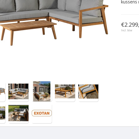
kussens 
€2.299,
Incl. btw