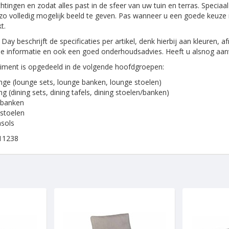
tingen en zodat alles past in de sfeer van uw tuin en terras. Specia
o volledig mogelijk beeld te geven. Pas wanneer u een goede keuze 
t.
Day beschrijft de specificaties per artikel, denk hierbij aan kleuren,
e informatie en ook een goed onderhoudsadvies. Heeft u alsnog aanv
iment is opgedeeld in de volgende hoofdgroepen:
ge (lounge sets, lounge banken, lounge stoelen)
ng (dining sets, dining tafels, dining stoelen/banken)
nbanken
stoelen
sols
11238