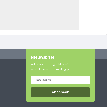
Nieuwsbrief
Wilt u op de hoogte blijven?
Word lid van onze mailinglijst:
Abonneer