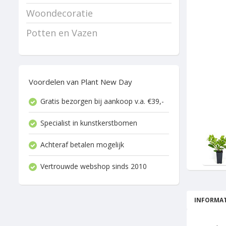
Woondecoratie
Potten en Vazen
Voordelen van Plant New Day
Gratis bezorgen bij aankoop v.a. €39,-
Specialist in kunstkerstbomen
Achteraf betalen mogelijk
Vertrouwde webshop sinds 2010
INFORMAT