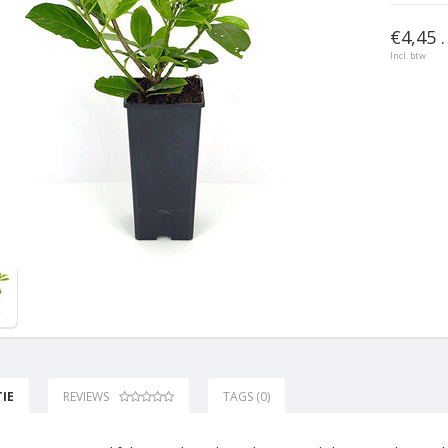
€4,45 .
Incl. btw
IE
REVIEWS
TAGS (0)