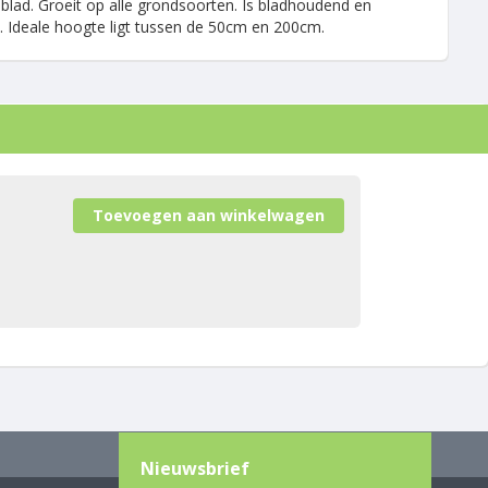
blad. Groeit op alle grondsoorten. Is bladhoudend en
. Ideale hoogte ligt tussen de 50cm en 200cm.
Nieuwsbrief