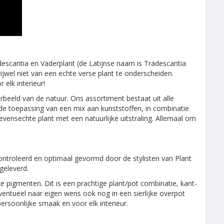
escantia en Vaderplant (de Latijnse naam is Tradescantia
rijwel niet van een echte verse plant te onderscheiden.
elk interieur!
rbeeld van de natuur. Ons assortiment bestaat uit alle
de toepassing van een mix aan kunststoffen, in combinatie
levensechte plant met een natuurlijke uitstraling. Allemaal om
ontroleerd en optimaal gevormd door de stylisten van Plant
geleverd.
e pigmenten. Dit is een prachtige plant/pot combinatie, kant-
ventueel naar eigen wens ook nog in een sierlijke overpot
rsoonlijke smaak en voor elk interieur.