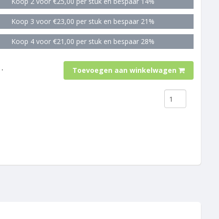
Koop 2 voor €25,00 per stuk en bespaar 14%
Koop 3 voor €23,00 per stuk en bespaar 21%
Koop 4 voor €21,00 per stuk en bespaar 28%
.
Toevoegen aan winkelwagen