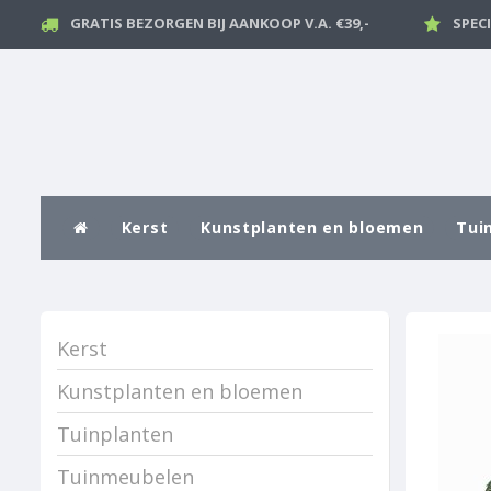
GRATIS BEZORGEN BIJ AANKOOP V.A. €39,-
SPEC
Kerst
Kunstplanten en bloemen
Tui
Kerst
Kunstplanten en bloemen
Tuinplanten
Tuinmeubelen