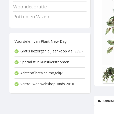
Woondecoratie
Potten en Vazen
Voordelen van Plant New Day
Gratis bezorgen bij aankoop v.a. €39,-
Specialist in kunstkerstbomen
Achteraf betalen mogelijk
Vertrouwde webshop sinds 2010
INFORMAT