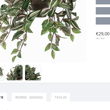
€29,00 
Incl. btw
IE
REVIEWS
TAGS (0)