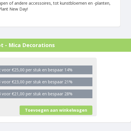
mpen of andere accessoires, tot kunstbloemen en -planten,
 Plant New Day!
t - Mica Decorations
 voor €25,00 per stuk en bespaar 14%
 voor €23,00 per stuk en bespaar 21%
 voor €21,00 per stuk en bespaar 28%