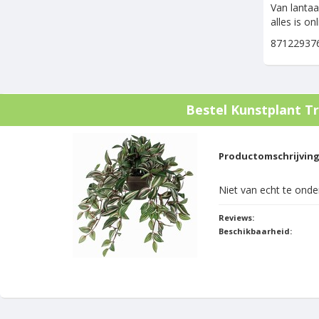
Van lantaa
alles is o
87122937
Bestel
Kunstplant Tr
Productomschrijvin
Niet van echt te onde
Reviews:
Beschikbaarheid: