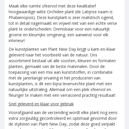
Maak elke ruimte sfeervol met deze kwalitatief
hoogwaardige witte Orchidee plant (de Latijnse naam is
Phalaenopsis). Deze kunstplant is zeer realistisch ogend,
tot in detail nagemaakt en vrijwel niet van een echte verse
plant te onderscheiden. Onmisbaar voor een natuurlijk
groene en kleurrijke omgeving, een aanwinst voor elk
interieur!
De kunstplanten van Plant New Day krijgt u kant-en-klaar
geleverd naar het voorbeeld van de natuur. Ons
assortiment bestaat uit alle soorten, kleuren en formaten
planten, gemaakt van de beste materialen. Door de
toepassing van een mix aan kunststoffen, in combinatie
met de jarenlange ervaring in het produceren van
kunstplanten, is dit een bijna levensechte plant met een
natuurlijke uitstraling. Allemaal om een plek sfeervol en
fleuriger te maken met een verrassend prachtig resultaat!
Snel geleverd en klaar voor gebruik
Voorafgaand aan de verzending wordt elke plant nog eens
extra zorgvuldig gecontroleerd en optimaal gevormd door
de stylisten van Plant New Day, zodat deze goed verpakt