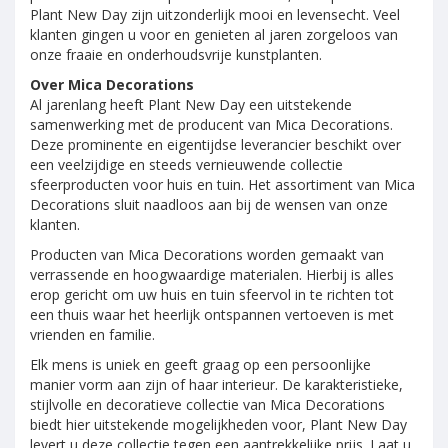
Plant New Day zijn uitzonderlijk mooi en levensecht. Veel
klanten gingen u voor en genieten al jaren zorgeloos van
onze fraaie en onderhoudsvrije kunstplanten.
Over Mica Decorations
Al jarenlang heeft Plant New Day een uitstekende
samenwerking met de producent van Mica Decorations.
Deze prominente en eigentijdse leverancier beschikt over
een veelzijdige en steeds vernieuwende collectie
sfeerproducten voor huis en tuin. Het assortiment van Mica
Decorations sluit naadloos aan bij de wensen van onze
klanten.
Producten van Mica Decorations worden gemaakt van
verrassende en hoogwaardige materialen. Hierbij is alles
erop gericht om uw huis en tuin sfeervol in te richten tot
een thuis waar het heerlijk ontspannen vertoeven is met
vrienden en familie.
Elk mens is uniek en geeft graag op een persoonlijke
manier vorm aan zijn of haar interieur. De karakteristieke,
stijlvolle en decoratieve collectie van Mica Decorations
biedt hier uitstekende mogelijkheden voor, Plant New Day
levert u deze collectie tegen een aantrekkelijke prijs. Laat u