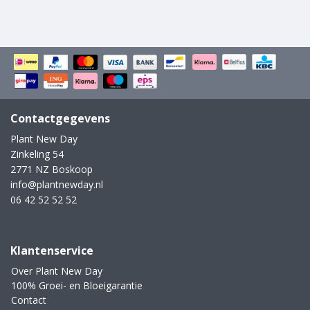
Contactgegevens
Plant New Day
Zinkeling 54
2771 NZ Boskoop
info@plantnewday.nl
06 42 52 52 52
Klantenservice
Over Plant New Day
100% Groei- en Bloeigarantie
Contact