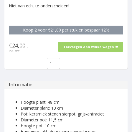
Niet van echt te onderscheiden!
Koop 2 voor €21,00 per stuk en bespaar 12%
€24,00 .
Toevoegen aan winkelwagen
Incl. btw
Informatie
Hoogte plant: 48 cm
Diameter plant: 13 cm
Pot: keramiek stenen sierpot, grijs-antraciet
Diameter pot: 11,5 cm
Hoogte pot: 10 cm
Handgemaakt, duurzaam geproduceerd