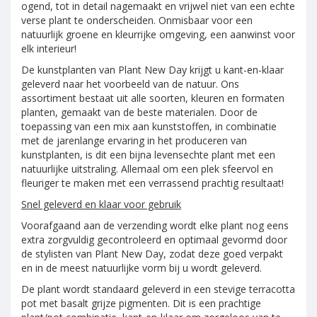
ogend, tot in detail nagemaakt en vrijwel niet van een echte
verse plant te onderscheiden. Onmisbaar voor een
natuurlijk groene en kleurrijke omgeving, een aanwinst voor
elk interieur!
De kunstplanten van Plant New Day krijgt u kant-en-klaar
geleverd naar het voorbeeld van de natuur. Ons
assortiment bestaat uit alle soorten, kleuren en formaten
planten, gemaakt van de beste materialen. Door de
toepassing van een mix aan kunststoffen, in combinatie
met de jarenlange ervaring in het produceren van
kunstplanten, is dit een bijna levensechte plant met een
natuurlijke uitstraling. Allemaal om een plek sfeervol en
fleuriger te maken met een verrassend prachtig resultaat!
Snel geleverd en klaar voor gebruik
Voorafgaand aan de verzending wordt elke plant nog eens
extra zorgvuldig gecontroleerd en optimaal gevormd door
de stylisten van Plant New Day, zodat deze goed verpakt
en in de meest natuurlijke vorm bij u wordt geleverd.
De plant wordt standaard geleverd in een stevige terracotta
pot met basalt grijze pigmenten. Dit is een prachtige