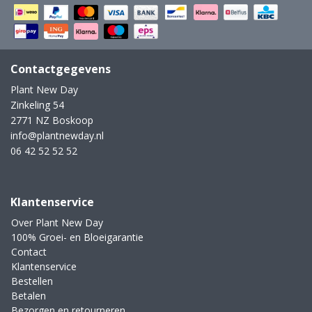
Contactgegevens
Plant New Day
Zinkeling 54
2771 NZ Boskoop
info@plantnewday.nl
06 42 52 52 52
Klantenservice
Over Plant New Day
100% Groei- en Bloeigarantie
Contact
Klantenservice
Bestellen
Betalen
Bezorgen en retourneren