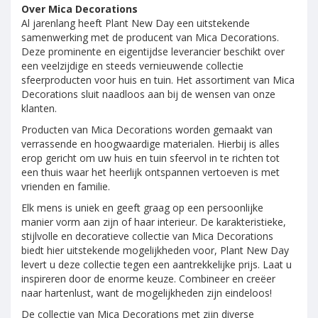
Over Mica Decorations
Al jarenlang heeft Plant New Day een uitstekende
samenwerking met de producent van Mica Decorations.
Deze prominente en eigentijdse leverancier beschikt over
een veelzijdige en steeds vernieuwende collectie
sfeerproducten voor huis en tuin. Het assortiment van Mica
Decorations sluit naadloos aan bij de wensen van onze
klanten.
Producten van Mica Decorations worden gemaakt van
verrassende en hoogwaardige materialen. Hierbij is alles
erop gericht om uw huis en tuin sfeervol in te richten tot
een thuis waar het heerlijk ontspannen vertoeven is met
vrienden en familie.
Elk mens is uniek en geeft graag op een persoonlijke
manier vorm aan zijn of haar interieur. De karakteristieke,
stijlvolle en decoratieve collectie van Mica Decorations
biedt hier uitstekende mogelijkheden voor, Plant New Day
levert u deze collectie tegen een aantrekkelijke prijs. Laat u
inspireren door de enorme keuze. Combineer en creëer
naar hartenlust, want de mogelijkheden zijn eindeloos!
De collectie van Mica Decorations met zijn diverse