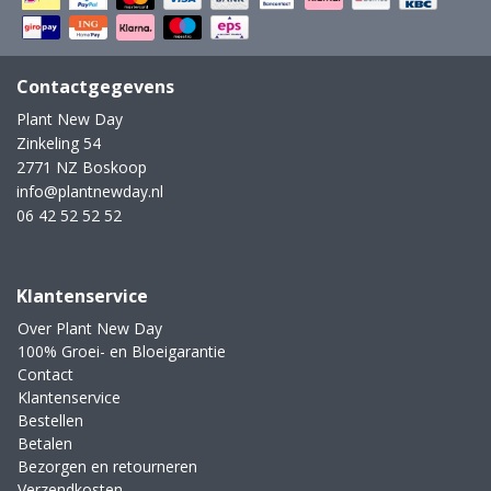
Contactgegevens
Plant New Day
Zinkeling 54
2771 NZ Boskoop
info@plantnewday.nl
06 42 52 52 52
Klantenservice
Over Plant New Day
100% Groei- en Bloeigarantie
Contact
Klantenservice
Bestellen
Betalen
Bezorgen en retourneren
Verzendkosten