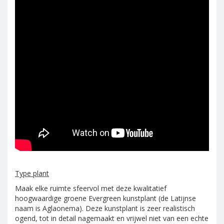
Type plant
Maak elke ruimte sfeervol met deze kwalitatief
hoogwaardige groene Evergreen kunstplant (de Latijnse
naam is Aglaonema). Deze kunstplant is zeer realistisch
ogend, tot in detail nagemaakt en vrijwel niet van een echte