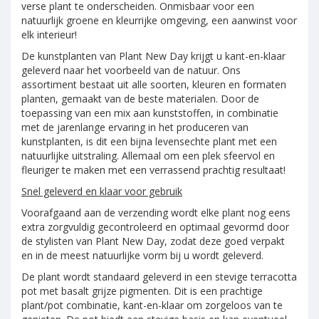
verse plant te onderscheiden. Onmisbaar voor een
natuurlijk groene en kleurrijke omgeving, een aanwinst voor
elk interieur!
De kunstplanten van Plant New Day krijgt u kant-en-klaar
geleverd naar het voorbeeld van de natuur. Ons
assortiment bestaat uit alle soorten, kleuren en formaten
planten, gemaakt van de beste materialen. Door de
toepassing van een mix aan kunststoffen, in combinatie
met de jarenlange ervaring in het produceren van
kunstplanten, is dit een bijna levensechte plant met een
natuurlijke uitstraling. Allemaal om een plek sfeervol en
fleuriger te maken met een verrassend prachtig resultaat!
Snel geleverd en klaar voor gebruik
Voorafgaand aan de verzending wordt elke plant nog eens
extra zorgvuldig gecontroleerd en optimaal gevormd door
de stylisten van Plant New Day, zodat deze goed verpakt
en in de meest natuurlijke vorm bij u wordt geleverd.
De plant wordt standaard geleverd in een stevige terracotta
pot met basalt grijze pigmenten. Dit is een prachtige
plant/pot combinatie, kant-en-klaar om zorgeloos van te