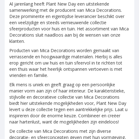
Al jarenlang heeft Plant New Day een uitstekende
samenwerking met de producent van Mica Decorations.
Deze prominente en eigentijdse leverancier beschikt over
een veelzijdige en steeds vernieuwende collectie
sfeerproducten voor huis en tuin. Het assortiment van Mica
Decorations sluit naadloos aan bij de wensen van onze
klanten.
Producten van Mica Decorations worden gemaakt van
verrassende en hoogwaardige materialen. Hierbij is alles
erop gericht om uw huis en tuin sfeervol in te richten tot
een thuis waar het heerlijk ontspannen vertoeven is met
vrienden en familie.
Elk mens is uniek en geeft graag op een persoonlijke
manier vorm aan zijn of haar interieur. De karakteristieke,
stijlvolle en decoratieve collectie van Mica Decorations
biedt hier uitstekende mogelijkheden voor, Plant New Day
levert u deze collectie tegen een aantrekkelijke prijs. Laat u
inspireren door de enorme keuze. Combineer en creëer
naar hartenlust, want de mogelijkheden zijn eindeloos!
De collectie van Mica Decorations met zijn diverse
decoratie- en sfeerconcepten geven met hun vormgeving,