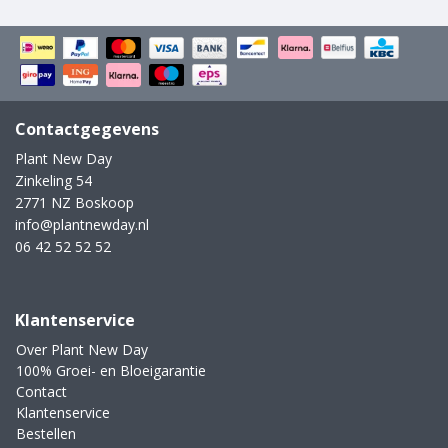
Contactgegevens
Plant New Day
Zinkeling 54
2771 NZ Boskoop
info@plantnewday.nl
06 42 52 52 52
Klantenservice
Over Plant New Day
100% Groei- en Bloeigarantie
Contact
Klantenservice
Bestellen