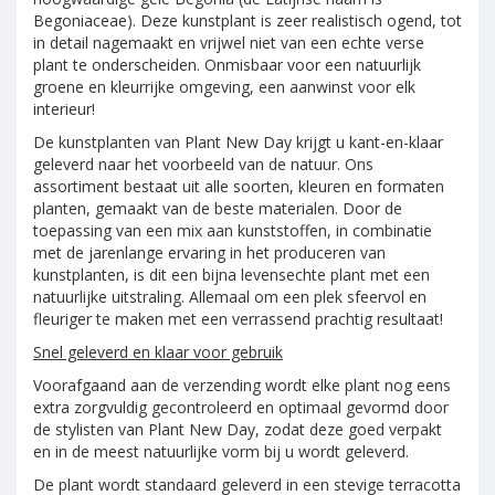
Begoniaceae). Deze kunstplant is zeer realistisch ogend, tot
in detail nagemaakt en vrijwel niet van een echte verse
plant te onderscheiden. Onmisbaar voor een natuurlijk
groene en kleurrijke omgeving, een aanwinst voor elk
interieur!
De kunstplanten van Plant New Day krijgt u kant-en-klaar
geleverd naar het voorbeeld van de natuur. Ons
assortiment bestaat uit alle soorten, kleuren en formaten
planten, gemaakt van de beste materialen. Door de
toepassing van een mix aan kunststoffen, in combinatie
met de jarenlange ervaring in het produceren van
kunstplanten, is dit een bijna levensechte plant met een
natuurlijke uitstraling. Allemaal om een plek sfeervol en
fleuriger te maken met een verrassend prachtig resultaat!
Snel geleverd en klaar voor gebruik
Voorafgaand aan de verzending wordt elke plant nog eens
extra zorgvuldig gecontroleerd en optimaal gevormd door
de stylisten van Plant New Day, zodat deze goed verpakt
en in de meest natuurlijke vorm bij u wordt geleverd.
De plant wordt standaard geleverd in een stevige terracotta