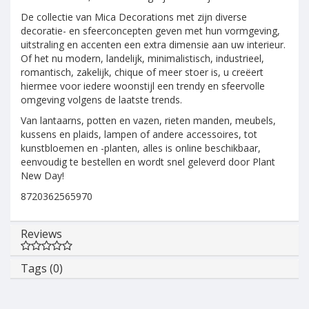
De collectie van Mica Decorations met zijn diverse
decoratie- en sfeerconcepten geven met hun vormgeving,
uitstraling en accenten een extra dimensie aan uw interieur.
Of het nu modern, landelijk, minimalistisch, industrieel,
romantisch, zakelijk, chique of meer stoer is, u creëert
hiermee voor iedere woonstijl een trendy en sfeervolle
omgeving volgens de laatste trends.
Van lantaarns, potten en vazen, rieten manden, meubels,
kussens en plaids, lampen of andere accessoires, tot
kunstbloemen en -planten, alles is online beschikbaar,
eenvoudig te bestellen en wordt snel geleverd door Plant
New Day!
8720362565970
Reviews
Tags (0)