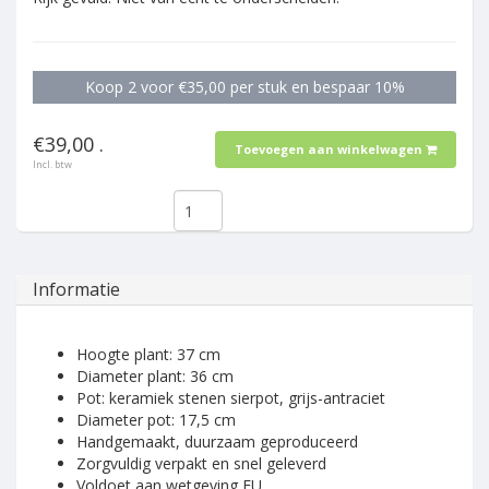
Koop 2 voor €35,00 per stuk en bespaar 10%
€39,00 .
Toevoegen aan winkelwagen
Incl. btw
Informatie
Hoogte plant: 37 cm
Diameter plant: 36 cm
Pot: keramiek stenen sierpot, grijs-antraciet
Diameter pot: 17,5 cm
Handgemaakt, duurzaam geproduceerd
Zorgvuldig verpakt en snel geleverd
Voldoet aan wetgeving EU