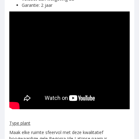
Garantie: 2 jaar
Type plant
Maak elke ruimte sfeervol met deze kwalitatief
hoogwaardige gele Begonia (de Latijnse naam is