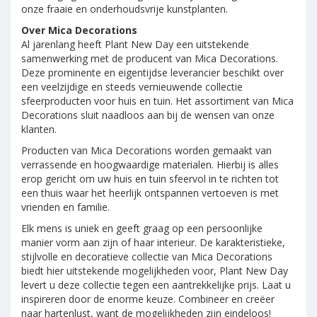
onze fraaie en onderhoudsvrije kunstplanten.
Over Mica Decorations
Al jarenlang heeft Plant New Day een uitstekende
samenwerking met de producent van Mica Decorations.
Deze prominente en eigentijdse leverancier beschikt over
een veelzijdige en steeds vernieuwende collectie
sfeerproducten voor huis en tuin. Het assortiment van Mica
Decorations sluit naadloos aan bij de wensen van onze
klanten.
Producten van Mica Decorations worden gemaakt van
verrassende en hoogwaardige materialen. Hierbij is alles
erop gericht om uw huis en tuin sfeervol in te richten tot
een thuis waar het heerlijk ontspannen vertoeven is met
vrienden en familie.
Elk mens is uniek en geeft graag op een persoonlijke
manier vorm aan zijn of haar interieur. De karakteristieke,
stijlvolle en decoratieve collectie van Mica Decorations
biedt hier uitstekende mogelijkheden voor, Plant New Day
levert u deze collectie tegen een aantrekkelijke prijs. Laat u
inspireren door de enorme keuze. Combineer en creëer
naar hartenlust, want de mogelijkheden zijn eindeloos!