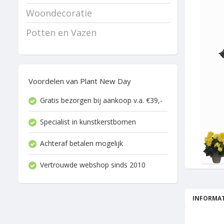
Woondecoratie
Potten en Vazen
Voordelen van Plant New Day
Gratis bezorgen bij aankoop v.a. €39,-
Specialist in kunstkerstbomen
Achteraf betalen mogelijk
Vertrouwde webshop sinds 2010
INFORMAT