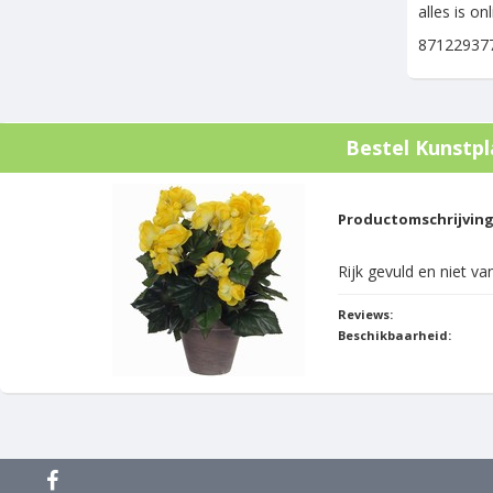
alles is o
87122937
Bestel
Kunstpl
Productomschrijvin
Rijk gevuld en niet v
Reviews:
Beschikbaarheid: