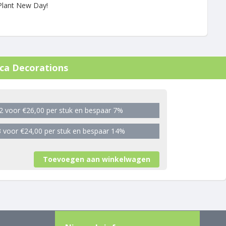
 Plant New Day!
ica Decorations
2 voor €26,00 per stuk en bespaar 7%
 voor €24,00 per stuk en bespaar 14%