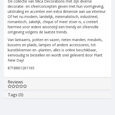
De collectie van Mica Decorations met zijn diverse
decoratie- en sfeerconcepten geven met hun vormgeving,
uitstraling en accenten een extra dimensie aan uw interieur.
Of het nu modern, landelijk, minimalistisch, industrieel,
romantisch, zakelijk, chique of meer stoer is, u creëert
hiermee voor iedere woonstijl een trendy en sfeervolle
omgeving volgens de laatste trends.
Van lantaarns, potten en vazen, rieten manden, meubels,
kussens en plaids, lampen of andere accessoires, tot
kunstbloemen en -planten, alles is online beschikbaar,
eenvoudig te bestellen en wordt snel geleverd door Plant
New Day!
8718861261165
Reviews
Tags (0)