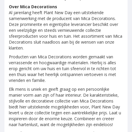
Over Mica Decorations
Al jarenlang heeft Plant New Day een uitstekende
samenwerking met de producent van Mica Decorations.
Deze prominente en eigentijdse leverancier beschikt over
een veelzijdige en steeds vernieuwende collectie
sfeerproducten voor huis en tuin. Het assortiment van Mica
Decorations sluit naadloos aan bij de wensen van onze
klanten.
Producten van Mica Decorations worden gemaakt van
verrassende en hoogwaardige materialen. Hierbij is alles
erop gericht om uw huis en tuin sfeervol in te richten tot
een thuis waar het heerlijk ontspannen vertoeven is met
vrienden en familie.
Elk mens is uniek en geeft graag op een persoonlijke
manier vorm aan zijn of haar interieur. De karakteristieke,
stijlvolle en decoratieve collectie van Mica Decorations
biedt hier uitstekende mogelijkheden voor, Plant New Day
levert u deze collectie tegen een aantrekkelijke prijs. Laat u
inspireren door de enorme keuze. Combineer en creëer
naar hartenlust, want de mogelijkheden zijn eindeloos!