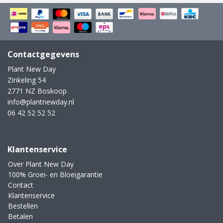
Contactgegevens
Plant New Day
Zinkeling 54
2771 NZ Boskoop
info@plantnewday.nl
06 42 52 52 52
Klantenservice
Over Plant New Day
100% Groei- en Bloeigarantie
Contact
Klantenservice
Bestellen
Betalen