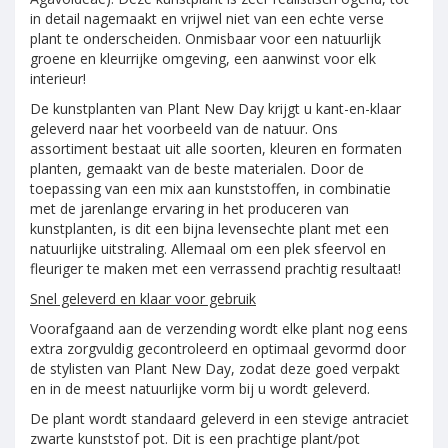
in detail nagemaakt en vrijwel niet van een echte verse
plant te onderscheiden. Onmisbaar voor een natuurlijk
groene en kleurrijke omgeving, een aanwinst voor elk
interieur!
De kunstplanten van Plant New Day krijgt u kant-en-klaar
geleverd naar het voorbeeld van de natuur. Ons
assortiment bestaat uit alle soorten, kleuren en formaten
planten, gemaakt van de beste materialen. Door de
toepassing van een mix aan kunststoffen, in combinatie
met de jarenlange ervaring in het produceren van
kunstplanten, is dit een bijna levensechte plant met een
natuurlijke uitstraling. Allemaal om een plek sfeervol en
fleuriger te maken met een verrassend prachtig resultaat!
Snel geleverd en klaar voor gebruik
Voorafgaand aan de verzending wordt elke plant nog eens
extra zorgvuldig gecontroleerd en optimaal gevormd door
de stylisten van Plant New Day, zodat deze goed verpakt
en in de meest natuurlijke vorm bij u wordt geleverd.
De plant wordt standaard geleverd in een stevige antraciet
zwarte kunststof pot. Dit is een prachtige plant/pot