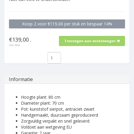
Koop 2 voor €119,00 per stuk en bespaar 14%
€139,00 .
Toevoegen aan winkelwagen
Incl. btw
Informatie
Hoogte plant: 80 cm
Diameter plant: 70 cm
Pot: kunststof sierpot, antraciet-zwart
Handgemaakt, duurzaam geproduceerd
Zorgvuldig verpakt en snel geleverd
Voldoet aan wetgeving EU
Garantie: 2 jaar