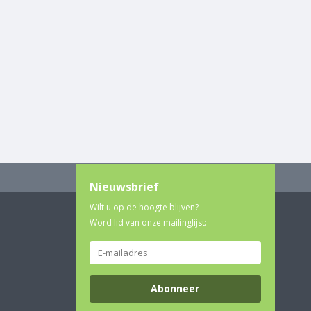
Nieuwsbrief
Wilt u op de hoogte blijven?
Word lid van onze mailinglijst:
Abonneer