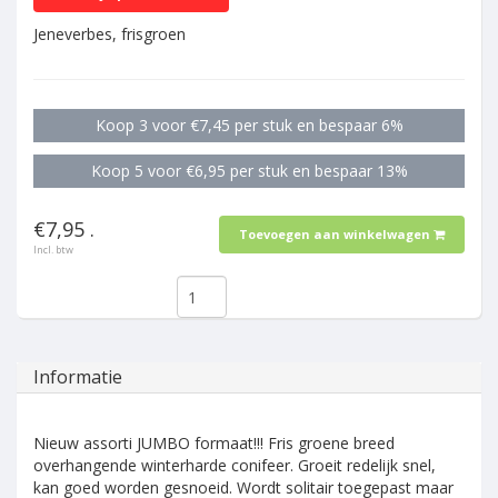
Jeneverbes, frisgroen
Koop 3 voor €7,45 per stuk en bespaar 6%
Koop 5 voor €6,95 per stuk en bespaar 13%
€7,95 .
Toevoegen aan winkelwagen
Incl. btw
Informatie
Nieuw assorti JUMBO formaat!!! Fris groene breed
overhangende winterharde conifeer. Groeit redelijk snel,
kan goed worden gesnoeid. Wordt solitair toegepast maar