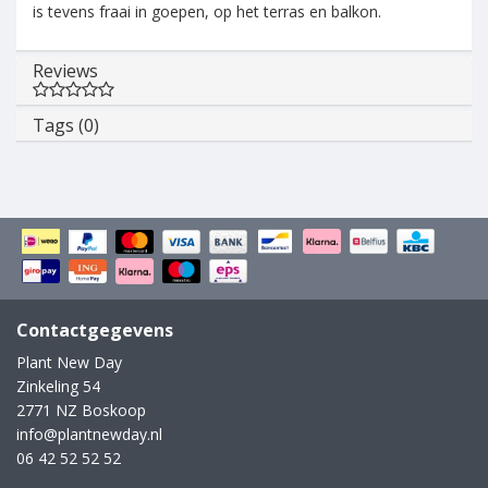
is tevens fraai in goepen, op het terras en balkon.
Reviews
Tags (0)
Contactgegevens
Plant New Day
Zinkeling 54
2771 NZ Boskoop
info@plantnewday.nl
06 42 52 52 52