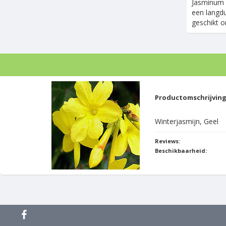
Jasminum n
een langdu
geschikt o
Productomschrijvin
Winterjasmijn, Geel
Reviews:
Beschikbaarheid: