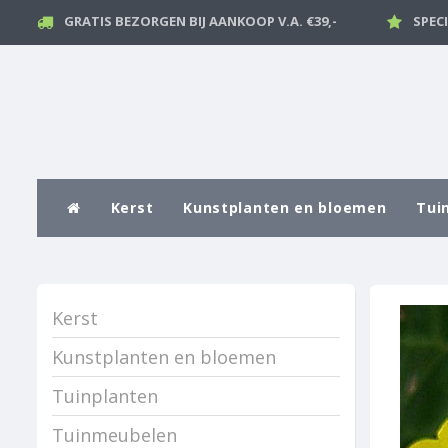
GRATIS BEZORGEN BIJ AANKOOP V.A. €39,-
SPEC
Kerst
Kunstplanten en bloemen
Tui
Kerst
Kunstplanten en bloemen
Tuinplanten
Tuinmeubelen