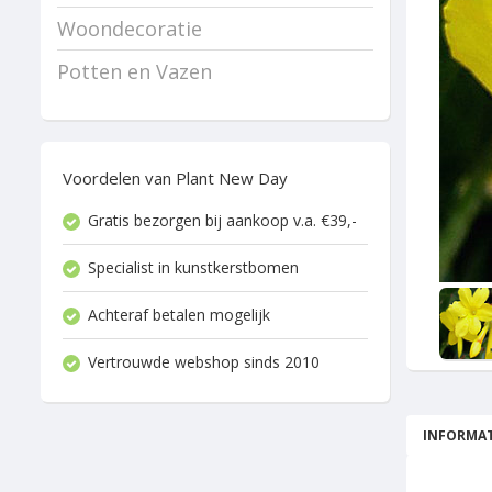
Woondecoratie
Potten en Vazen
Voordelen van Plant New Day
Gratis bezorgen bij aankoop v.a. €39,-
Specialist in kunstkerstbomen
Achteraf betalen mogelijk
Vertrouwde webshop sinds 2010
INFORMAT