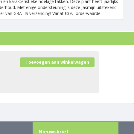
en karakteristieke hoekige takken. Deze plant heeft jaarlijks
nderhoud. Met enige ondersteuning is deze Jasmijn uitstekend
teer van GRATIS verzending! Vanaf €39,- orderwaarde.
Nieuwsbrief