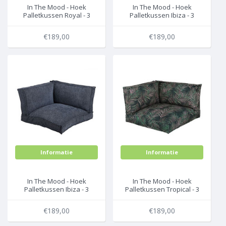
In The Mood - Hoek
In The Mood - Hoek
Palletkussen Royal - 3
Palletkussen Ibiza - 3
Delen - Grijs -
Delen - Groen -
L80xB80xH52cm
L80xB80xH52cm
€189,00
€189,00
Informatie
Informatie
In The Mood - Hoek
In The Mood - Hoek
Palletkussen Ibiza - 3
Palletkussen Tropical - 3
Delen - Blauw -
Delen - Groen Print -
L80xB80xH52cm
L80xB80xH52cm
€189,00
€189,00