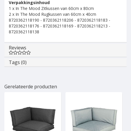
Verpakkingsinhoud
1 x In The Mood Zitkussen van 60cm x 80cm
2 x In The Mood Rugkussen van 60cm x 40cm
8720362118190 - 8720362118206 - 8720362118183 -
8720362118176 - 8720362118169 - 8720362118213 -
8720362118138
Reviews
Tags (0)
Gerelateerde producten