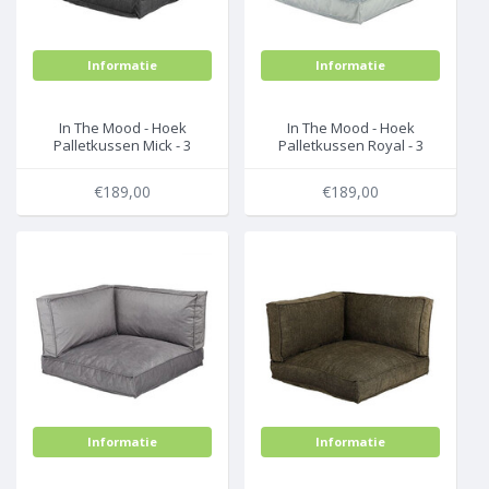
Informatie
Informatie
In The Mood - Hoek
In The Mood - Hoek
Palletkussen Mick - 3
Palletkussen Royal - 3
Delen - Grijs -
Delen - Licht Groen -
L80xB80xH52cm
L80xB80xH52cm
€189,00
€189,00
Informatie
Informatie