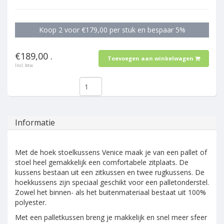
Koop 2 voor €179,00 per stuk en bespaar 5%
€189,00 .
Toevoegen aan winkelwagen
Incl. btw
Informatie
Met de hoek stoelkussens Venice maak je van een pallet of
stoel heel gemakkelijk een comfortabele zitplaats. De
kussens bestaan uit een zitkussen en twee rugkussens. De
hoekkussens zijn speciaal geschikt voor een palletonderstel.
Zowel het binnen- als het buitenmateriaal bestaat uit 100%
polyester.
Met een palletkussen breng je makkelijk en snel meer sfeer