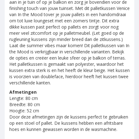
aan in je tuin of op je balkon en zorg je bovendien voor de
finishing touch van jouw tuinset. Met dit palletkussen Venice
van In the Mood tover je jouw pallets in een handomdraai
om tot luxe loungeset met een zomers tintje. Dit extra
dikke kussen past perfect op pallets en zorgt voor nog
meer veel zitcomfort op je palletmeubel. (Let goed op de
rugleuning kussens zijn minder breed dan de zitkussens.)
Laat die summer vibes maar komen! Dit palletkussen van In
the Mood is verkrijgbaar in verschillende varianten. Bekijk
de opties en creëer een leuke sfeer op je balkon of terras.
Het palletkussen is gemaakt van polyester, waardoor het
kussen extra sterk is en het heeft de kleur beige. Het kussen
is voorzien van doubleface, hierdoor heeft het kussen twee
verschillende kanten.
Afmetingen
Lengte: 80 cm
Breedte: 80 cm
Hoogte: 52 cm
Door deze afmetingen zijn de kussens perfect te gebruiken
op een stoel of pallet. De kussens hebben een afritsbare
hoes en kunnen gewassen worden in de wasmachine.