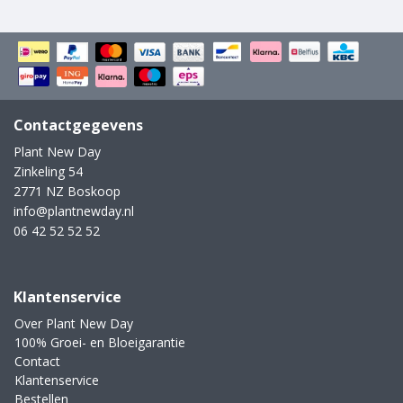
Contactgegevens
Plant New Day
Zinkeling 54
2771 NZ Boskoop
info@plantnewday.nl
06 42 52 52 52
Klantenservice
Over Plant New Day
100% Groei- en Bloeigarantie
Contact
Klantenservice
Bestellen