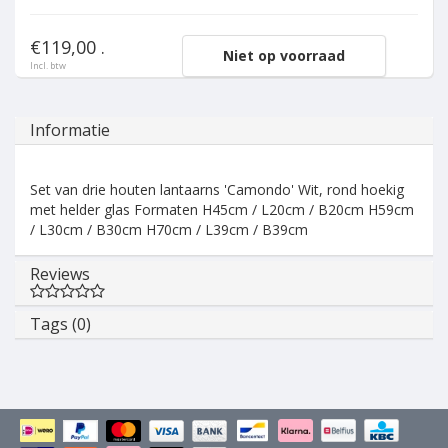
€119,00 .
Niet op voorraad
Incl. btw
Informatie
Set van drie houten lantaarns 'Camondo' Wit, rond hoekig
met helder glas Formaten H45cm / L20cm / B20cm H59cm
/ L30cm / B30cm H70cm / L39cm / B39cm
Reviews
Tags (0)