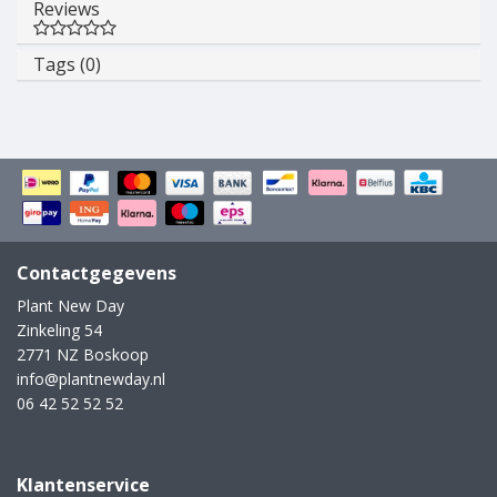
Reviews
Tags (0)
Contactgegevens
Plant New Day
Zinkeling 54
2771 NZ Boskoop
info@plantnewday.nl
06 42 52 52 52
Klantenservice