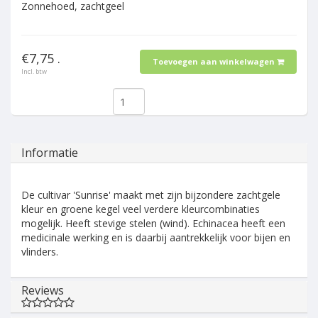
Zonnehoed, zachtgeel
€7,75 .
Toevoegen aan winkelwagen
Incl. btw
Informatie
De cultivar 'Sunrise' maakt met zijn bijzondere zachtgele
kleur en groene kegel veel verdere kleurcombinaties
mogelijk. Heeft stevige stelen (wind). Echinacea heeft een
medicinale werking en is daarbij aantrekkelijk voor bijen en
vlinders.
Reviews