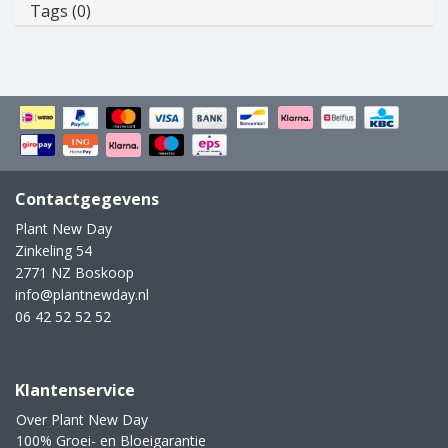
Tags (0)
Contactgegevens
Plant New Day
Zinkeling 54
2771 NZ Boskoop
info@plantnewday.nl
06 42 52 52 52
Klantenservice
Over Plant New Day
100% Groei- en Bloeigarantie