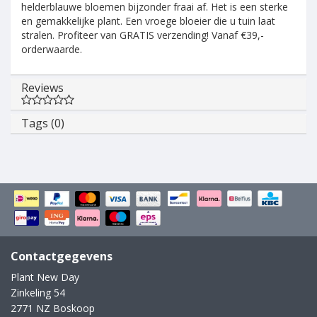
helderblauwe bloemen bijzonder fraai af. Het is een sterke
en gemakkelijke plant. Een vroege bloeier die u tuin laat
stralen. Profiteer van GRATIS verzending! Vanaf €39,-
orderwaarde.
Reviews
Tags (0)
Contactgegevens
Plant New Day
Zinkeling 54
2771 NZ Boskoop