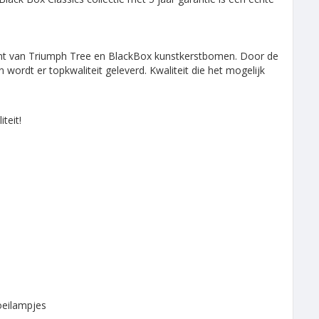
nt van Triumph Tree en BlackBox kunstkerstbomen. Door de
wordt er topkwaliteit geleverd. Kwaliteit die het mogelijk
teit!
oeilampjes