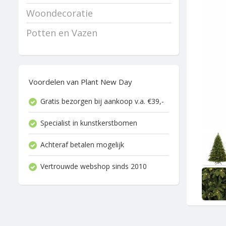
Woondecoratie
Potten en Vazen
Voordelen van Plant New Day
Gratis bezorgen bij aankoop v.a. €39,-
Specialist in kunstkerstbomen
Achteraf betalen mogelijk
Vertrouwde webshop sinds 2010