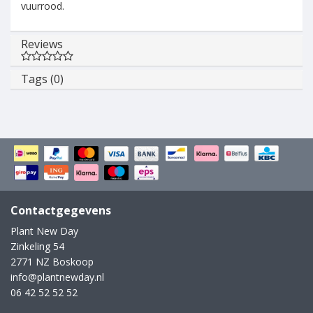
vuurrood.
Reviews
Tags (0)
Contactgegevens
Plant New Day
Zinkeling 54
2771 NZ Boskoop
info@plantnewday.nl
06 42 52 52 52