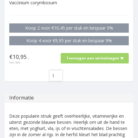
Vaccinium corymbosum
Koop 2 voor €10,45 per stuk en bespaar 5%
Koop 4 voor €9,95 per stuk en bespaar 9%
€10,95 .
Toevoegen aan winkelwagen
Incl. btw
Informatie
Deze populaire struik geeft overheerlijke, vitaminerijke en
uiterst gezonde blauwe bessen. Heerlijk om uit de hand te
eten, met yoghurt, vla, ijs of in vruchtensalades. De bessen
zijn in de zomer al rijp. In de herfst kleurt het blad prachtig