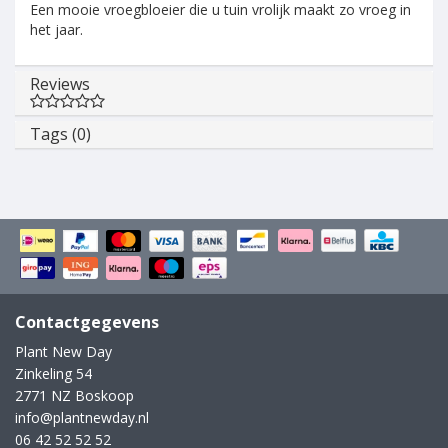
Een mooie vroegbloeier die u tuin vrolijk maakt zo vroeg in
het jaar.
Reviews
Tags (0)
Contactgegevens
Plant New Day
Zinkeling 54
2771 NZ Boskoop
info@plantnewday.nl
06 42 52 52 52