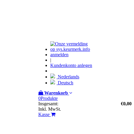
anmelden
|
Kundenkonto anlegen
Nederlands
Deutsch
Warenkorb
0
Produkte
Insgesamt:
€0,00
Inkl. MwSt.
Kasse