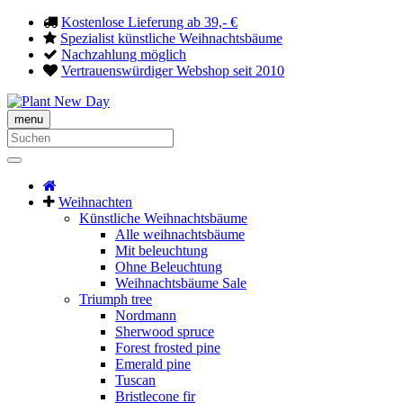
Kostenlose Lieferung ab 39,- €
Spezialist künstliche Weihnachtsbäume
Nachzahlung möglich
Vertrauenswürdiger Webshop seit 2010
Menu
menu
Weihnachten
Künstliche Weihnachtsbäume
Alle weihnachtsbäume
Mit beleuchtung
Ohne Beleuchtung
Weihnachtsbäume Sale
Triumph tree
Nordmann
Sherwood spruce
Forest frosted pine
Emerald pine
Tuscan
Bristlecone fir